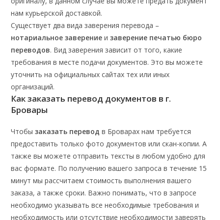
оригиналу, в данном случае вы можете предать документ
нам курьерской доставкой.
Существует два вида заверения перевода –
нотариальное заверение
и
заверение печатью бюро
переводов
. Вид заверения зависит от того, какие
требования в месте подачи документов. Это вы можете
уточнить на официальных сайтах тех или иных
организаций.
Как заказать перевод документов в г.
Бровары
Чтобы
заказать перевод
в Броварах нам требуется
предоставить только фото документов или скан-копии. А
также вы можете отправить тексты в любом удобно для
вас формате. По получению вашего запроса в течение 15
минут мы рассчитаем стоимость выполнения вашего
заказа, а также сроки. Важно понимать, что в запросе
необходимо указывать все необходимые требования и
необходимость или отсутствие необходимости заверять