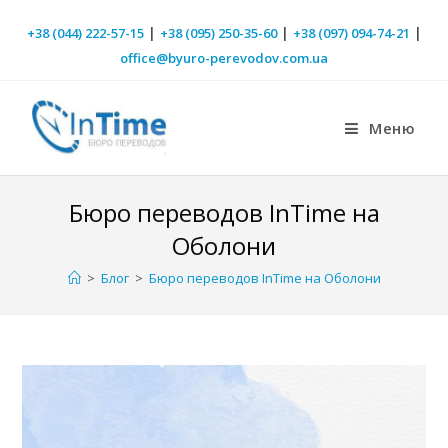
|
|
|
+38 (044) 222-57-15
+38 (095) 250-35-60
+38 (097) 094-74-21
office@byuro-perevodov.com.ua
Меню
Бюро переводов InTime на
Оболони
>
Блог
>
Бюро переводов InTime на Оболони