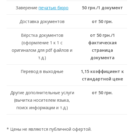
Заверение
печатью бюро
50 грн./1 документ
Доставка документов
от 50 грн.
Вёрстка документов
от 50 грн./1
(оформление 1 к 1 с
фактическая
оригиналом для pdf файлов и
страница
т.д.)
документа
Перевод в выходные
1,15 коэффициент к
стандартной цене
Другие дополнительные услуги
от 50 грн.
(вычитка носителем языка,
поиск информации и т.д.)
* Цены не являются публичной офертой.