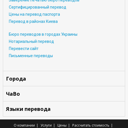
Заверение печатью бюро переводов
Сертифицированный перевод
Цены на перевод паспорта
Перевод в районах Киева
Бюро переводов в городах Украины
Нотариальный перевод
Перевести сайт
Письменные переводы
Города
ЧаВо
Языки перевода
О компании
Услуги
Цены
Рассчитать стоимость