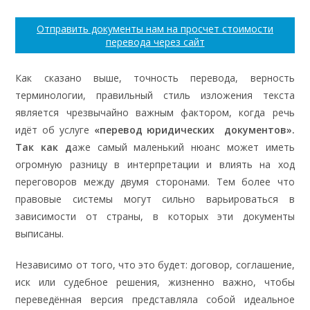
Отправить документы нам на просчет стоимости
перевода через сайт
Как сказано выше, точность перевода, верность
терминологии, правильный стиль изложения текста
является чрезвычайно важным фактором, когда речь
идёт об услуге
«перевод юридических документов».
Так как д
аже самый маленький нюанс может иметь
огромную разницу в интерпретации и влиять на ход
переговоров между двумя сторонами. Тем более что
правовые системы могут сильно варьироваться в
зависимости от страны, в которых эти документы
выписаны.
Независимо от того, что это будет: договор, соглашение,
иск или судебное решения, жизненно важно, чтобы
переведённая версия представляла собой идеальное