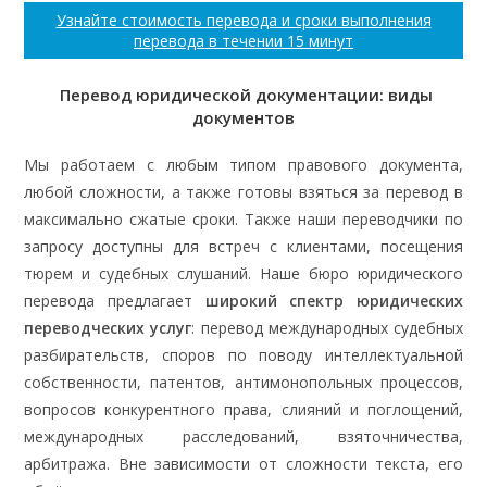
Узнайте стоимость перевода и сроки выполнения
перевода в течении 15 минут
Перевод юридической документации: виды
документов
Мы работаем с любым типом правового документа,
любой сложности, а также готовы взяться за перевод в
максимально сжатые сроки. Также наши переводчики по
запросу доступны для встреч с клиентами, посещения
тюрем и судебных слушаний. Наше бюро юридического
перевода предлагает
широкий спектр юридических
переводческих услуг
: перевод международных судебных
разбирательств, споров по поводу интеллектуальной
собственности, патентов, антимонопольных процессов,
вопросов конкурентного права, слияний и поглощений,
международных расследований, взяточничества,
арбитража. Вне зависимости от сложности текста, его