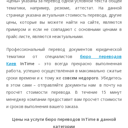
«цены» указаны за перевод одной условной текста общей
тематики, например, резюме, аттестат. На данной
странице указана актуальная стоимость перевода, другие
цены, которые вы можете найти на сайте, являются
примером и если не совпадают с основными ценами в
прайс-листе, являются неактуальными.
Профессиональный перевод документов юридической
тематики от специалистов
бюро переводов
Киев
InTime
– это всегда прекрасно выполненная
работа, успешно осуществлённая в максимально сжатые
сроки времени и к тому же
совсем недорого
. Убедитесь
в этом сами – отправляйте документы нам в почту на
просчёт стоимости перевода. В течение 15 минут
менеджер компании предоставит вам просчёт стоимости
и сроков выполнения вашего заказа.
Цены на услуги бюро переводов InTime в данной
категории