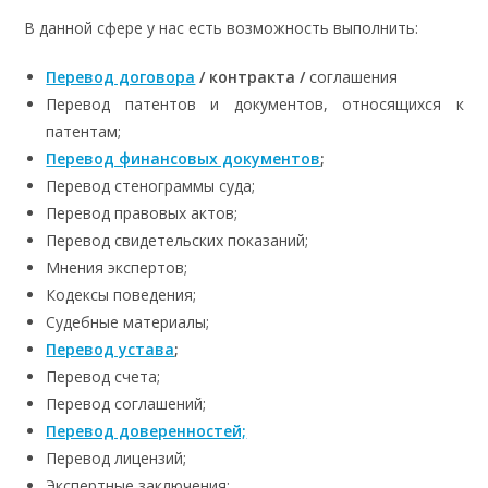
В данной сфере у нас есть возможность выполнить:
Перевод договора
/ контракта /
соглашения
Перевод патентов и документов, относящихся к
патентам;
Перевод финансовых документов
;
Перевод стенограммы суда;
Перевод правовых актов;
Перевод свидетельских показаний;
Мнения экспертов;
Кодексы поведения;
Судебные материалы;
Перевод устава
;
Перевод счета;
Перевод соглашений;
Перевод доверенностей;
Перевод лицензий;
Экспертные заключения;