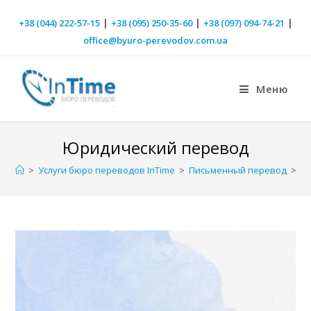
|
|
|
+38 (044) 222-57-15
+38 (095) 250-35-60
+38 (097) 094-74-21
office@byuro-perevodov.com.ua
Меню
Юридический перевод
>
Услуги бюро переводов InTime
>
Письменный перевод
>
Ю