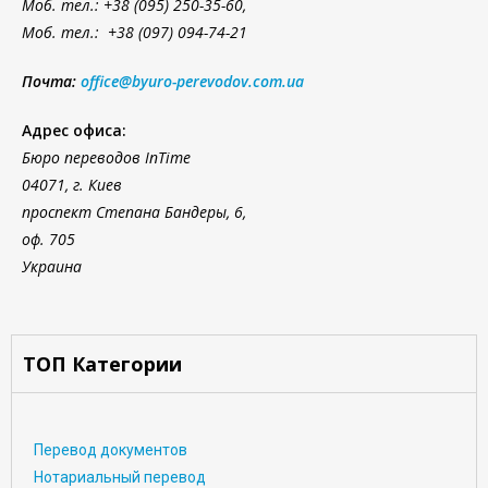
Моб. тел.: +38 (095) 250-35-60,
Моб. тел.: +38 (097) 094-74-21
Почта:
office@byuro-perevodov.com.ua
Адрес офиса:
Бюро переводов InTime
04071, г. Киев
проспект Степана Бандеры, 6,
оф. 705
Украина
ТОП Категории
Перевод документов
Нотариальный перевод