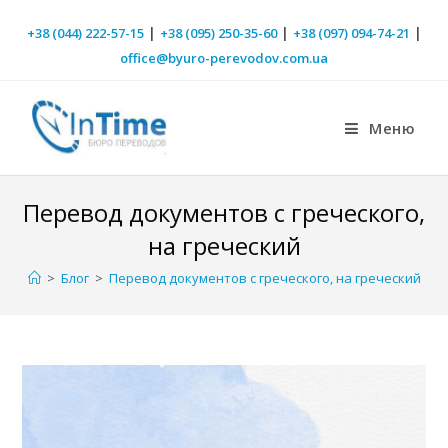
|
|
|
+38 (044) 222-57-15
+38 (095) 250-35-60
+38 (097) 094-74-21
office@byuro-perevodov.com.ua
Меню
Перевод документов с греческого,
на греческий
>
Блог
>
Перевод документов с греческого, на греческий