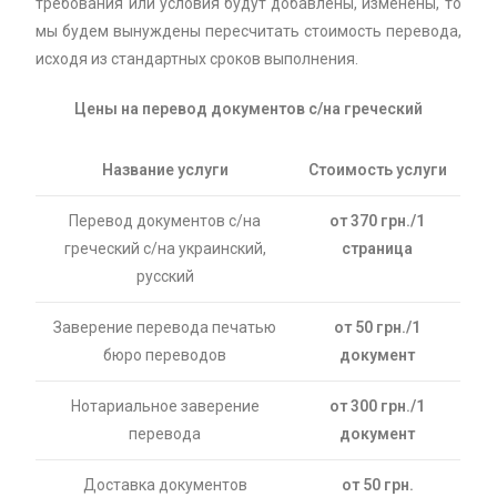
требования или условия будут добавлены, изменены, то
мы будем вынуждены пересчитать стоимость перевода,
исходя из стандартных сроков выполнения.
Цены на перевод документов с/на греческий
Название услуги
Стоимость услуги
Перевод документов с/на
от 370 грн./1
греческий с/на украинский,
страница
русский
Заверение перевода печатью
от 50 грн./1
бюро переводов
документ
Нотариальное заверение
от 300 грн./1
перевода
документ
Доставка документов
от 50 грн.