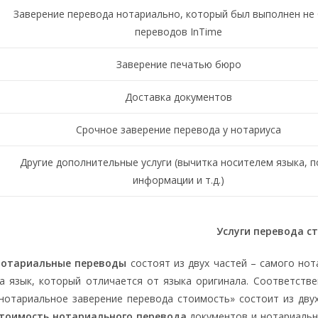
Заверение перевода нотариально, который был выполнен не
переводов InTime
Заверение печатью бюро
Доставка документов
Срочное заверение перевода у нотариуса
Другие дополнительные услуги (вычитка носителем языка, п
информации и т.д.)
Услуги перевода с
отариальные переводы
состоят из двух частей – самого нот
а язык, который отличается от языка оригинала. Соответств
нотариальное заверение перевода стоимость» состоит из дву
тоимость нотариального перевода
документов и нотариально