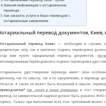
Важная информация о нотариальном
переводе
Как заказать услуги в бюро переводов с
нотариальным заверением
Нотариальный перевод документов, Киев, с
«Нотариальный перевод Киев»
— необходим в случаях, 
ридическую силу, как и оригинал, подпись переводчика должн
огда вам нужен официальный перевод документов.
Нота
ипломированным переводчиком и подпись переводчика удостов
отариальное удостоверение перевода имеет свои особенн
ригиналу, как по смыслу, так и по оформлению, в переводе д
печаток. А также не может быть искажений в смысле, перев
переводчиком*
(
см. сноску в конце страницы
), и этот специ
еревод, на заверительной надписи должно быть указанно ФИО 
одпись. Только при выполнении всех этих требований можно 