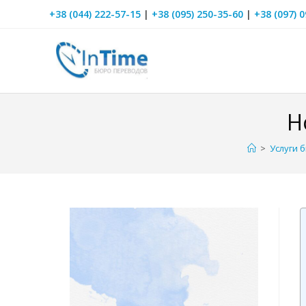
+38 (044) 222-57-15
|
+38 (095) 250-35-60
|
+38 (097) 
Н
>
Услуги 