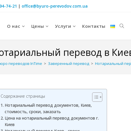
094-74-21
|
office@byuro-perevodov.com.ua
О нас
Цены
Услуги
Контакты
отариальный перевод в Кие
бюро переводов InTime
>
Заверенный перевод
>
Нотариальный пер
Содержание страницы
Нотариальный перевод документов, Киев,
стоимость, сроки, заказать
Цена на нотариальный перевод документов г.
Киев
Нотариальный перевод Киев - сроки