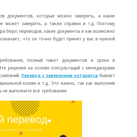
ов документов, которые можно заверять, а какие
е может заверить, а также справки и т.д. Поэтому
ера бюро переводов, какие документы и как возможно
означает, что он точно будет принят у вас в нужной
требования, полный пакет документов и сроки в
айте решения на основе консультаций с менеджерами
 компаний.
Перевод с заверением нотариуса
бывает
риальной копим и т.д.. Это важно, так как выполнив
ы не выполните все требования.