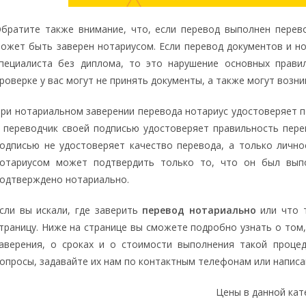
братите также внимание, что, если перевод выполнен перев
ожет быть заверен нотариусом. Если перевод документов и н
пециалиста без диплома, то это нарушение основных правил
роверке у вас могут не принять документы, а также могут возни
ри нотариальном заверении перевода нотариус удостоверяет п
 переводчик своей подписью удостоверяет правильность пере
одписью не удостоверяет качество перевода, а только лично
отариусом может подтвердить только то, что он был вып
одтверждено нотариально.
сли вы искали, где заверить
перевод нотариально
или что т
траницу. Ниже на странице вы сможете подробно узнать о том,
аверения, о сроках и о стоимости выполнения такой процед
опросы, задавайте их нам по контактным телефонам или написав
Цены в данной кат