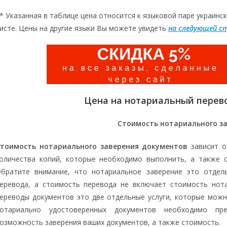
* Указанная в таблице цена относится к языковой паре украинск
исте. Цены на другие языки Вы можете увидеть
на следующей с
Цена на нотариальный перево
Стоимость нотариального з
тоимость нотариального заверения документов
зависит о
оличества копий, которые необходимо выполнить, а также о
братите внимание, что нотариальное заверение это отдел
еревода, а стоимость перевода не включает стоимость нота
ереводы документов это две отдельные услуги, которые можн
отариально удостоверенных документов необходимо пр
озможность заверения ваших документов, а также стоимость.