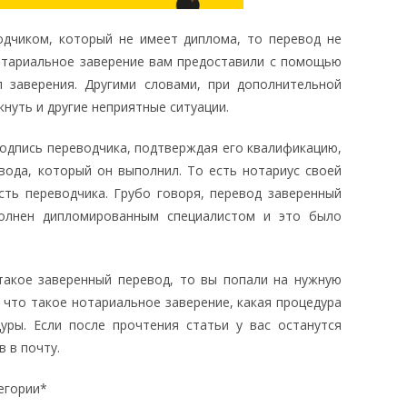
одчиком, который не имеет диплома, то перевод не
отариальное заверение вам предоставили с помощью
 заверения. Другими словами, при дополнительной
кнуть и другие неприятные ситуации.
одпись переводчика, подтверждая его квалификацию,
вода, который он выполнил. То есть нотариус своей
сть переводчика. Грубо говоря, перевод заверенный
олнен дипломированным специалистом и это было
акое заверенный перевод, то вы попали на нужную
 что такое нотариальное заверение, какая процедура
уры. Если после прочтения статьи у вас останутся
 в почту.
егории*