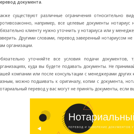
еревод документа
.
акже существуют различные ограничения относительно вид
ротивозаконно, например, все целевые документы нотариус н
бязательно клиенту нужно уточнить у нотариуса или у менедж
аверить. Другими словами, перевод заверенный нотариусом не 
ам организации.
бязательно уточняйте все условия подачи документов, 
рганизациях, куда вы будете подавать документы. Не приним
ашей компании или после консультации с менеджерами других
азным, можно подшивать к оригиналу, копии с документа, нота
отариальный перевод у вас могут не принять документы, если в