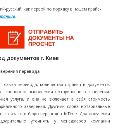
ий-русский, как первой по порядку в нашем прайс-
транице
.
д документов г. Киев
аверения перевода
т языка перевода, количества страниц в документе,
т срочности выполнения нотариального заверения.
ьная услуга, и она не включает в себя стоимость
риального заверения. Другими слова нотариальные
о заказать в бюро переводов InTime. Для получения
едварительно уточнять у менеджеров компании