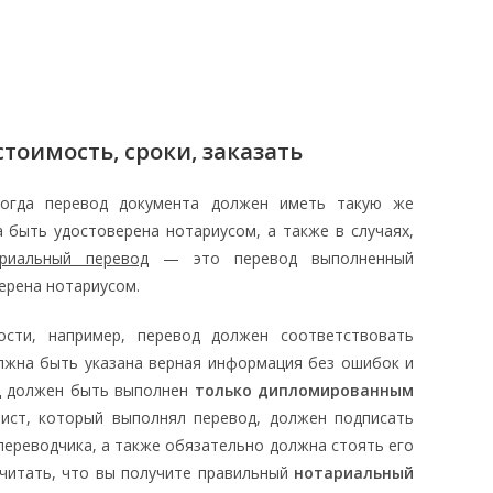
тоимость, сроки, заказать
когда перевод документа должен иметь такую же
а быть удостоверена нотариусом, а также в случаях,
риальный перевод
— это перевод выполненный
ерена нотариусом.
ости, например, перевод должен соответствовать
олжна быть указана верная информация без ошибок и
од должен быть выполнен
только дипломированным
алист, который выполнял перевод, должен подписать
переводчика, а также обязательно должна стоять его
считать, что вы получите правильный
нотариальный