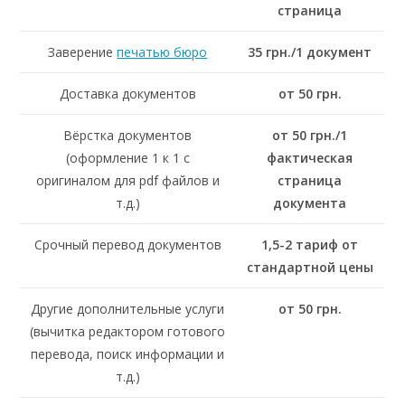
страница
Заверение
печатью бюро
35 грн./1 документ
Доставка документов
от 50 грн.
Вёрстка документов
от 50 грн./1
(оформление 1 к 1 с
фактическая
оригиналом для pdf файлов и
страница
т.д.)
документа
Срочный перевод документов
1,5-2 тариф от
стандартной цены
Другие дополнительные услуги
от 50 грн.
(вычитка редактором готового
перевода, поиск информации и
т.д.)