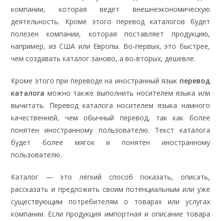
компании, которая ведет внешнеэкономическую
деятельность. Кроме этого перевод каталогов будет
полезен компании, которая поставляет продукцию,
например, из США или Европы. Во-первых, это быстрее,
чем создавать каталог заново, а во-вторых, дешевле.
Кроме этого при переводе на иностранный язык
перевод
каталога
можно также выполнить носителем языка или
вычитать. Перевод каталога носителем языка намного
качественней, чем обычный перевод, так как более
понятен иностранному пользователю. Текст каталога
будет более мягок и понятен иностранному
пользователю.
Каталог — это лёгкий способ показать, описать,
рассказать и предложить своим потенциальным или уже
существующим потребителям о товарах или услугах
компании. Если продукция импортная и описание товара