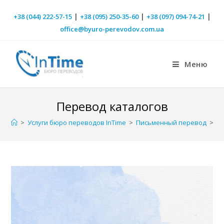
|
|
|
+38 (044) 222-57-15
+38 (095) 250-35-60
+38 (097) 094-74-21
office@byuro-perevodov.com.ua
Меню
Перевод каталогов
>
Услуги бюро переводов InTime
>
Письменный перевод
>
П