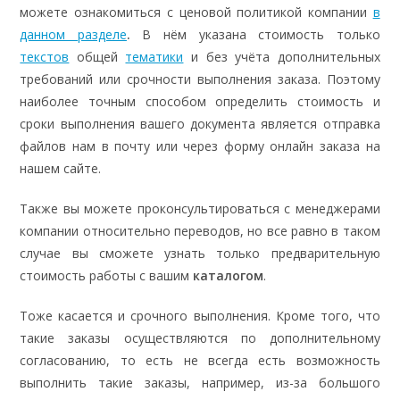
можете ознакомиться с ценовой политикой компании
в
данном разделе
.
В нём указана стоимость только
текстов
общей
тематики
и без учёта дополнительных
требований или срочности выполнения заказа. Поэтому
наиболее точным способом определить стоимость и
сроки выполнения вашего документа является отправка
файлов нам в почту или через форму онлайн заказа на
нашем сайте.
Также вы можете проконсультироваться с менеджерами
компании относительно переводов, но все равно в таком
случае вы сможете узнать только предварительную
стоимость работы с вашим
каталогом
.
Тоже касается и срочного выполнения. Кроме того, что
такие заказы осуществляются по дополнительному
согласованию, то есть не всегда есть возможность
выполнить такие заказы, например, из-за большого