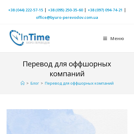
|
|
|
+38 (044) 222-57-15
+38 (095) 250-35-60
+38 (097) 094-74-21
office@byuro-perevodov.com.ua
Меню
Перевод для оффшорных
компаний
>
Блог
>
Перевод для оффшорных компаний