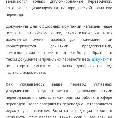
занимаются только дипломированные переводчики,
которые специализируются на юридической тематике
перевода.
Документы для офшорных компаний
написаны чаще
всего на английском языке, стиль изложения таких
документов очень тяжелый для понимания, он
характеризуется длинными предложениями,
замысловатыми фразами и т.д.. Чтобы разобраться в
таком документе и правильно перевести весь
документ
и
не потерять смысл очень важно доверять перевод
только специалистам.
Как указывалось выше, перевод уставных
документов
осуществляется дипломированными
переводчиками с многолетним опытом работы в сфере
переводов. После завершения перевода он отправляется
редактору на вычитку. Вычитка и редакция входит в
стоимость услуг перевода. Также, если у Вас есть на