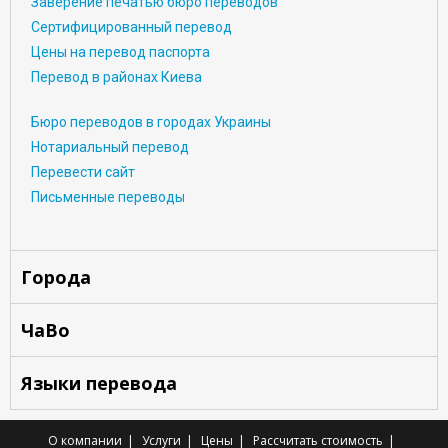
Заверение печатью бюро переводов
Сертифицированный перевод
Цены на перевод паспорта
Перевод в районах Киева
Бюро переводов в городах Украины
Нотариальный перевод
Перевести сайт
Письменные переводы
Города
ЧаВо
Языки перевода
О компании
Услуги
Цены
Рассчитать стоимость