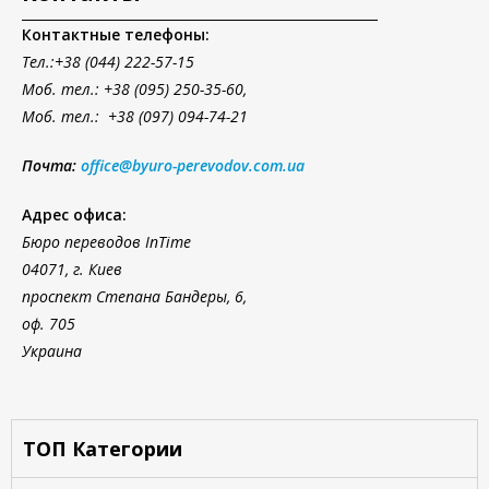
Контактные телефоны:
Тел.
:+38 (044) 222-57-15
Моб. тел.: +38 (095) 250-35-60,
Моб. тел.: +38 (097) 094-74-21
Почта:
office@byuro-perevodov.com.ua
Адрес офиса:
Бюро переводов InTime
04071, г. Киев
проспект Степана Бандеры, 6,
оф. 705
Украина
ТОП Категории