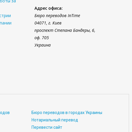
боты за
Адрес офиса:
стрии
Бюро переводов InTime
спании
04071, г. Киев
проспект Степана Бандеры, 6,
оф. 705
Украина
водов
Бюро переводов в городах Украины
Нотариальный перевод
Перевести сайт