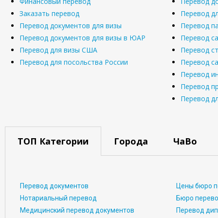
Финансовый перевод
Перевод д
Заказать перевод
Перевод д
Перевод документов для визы
Перевод п
Перевод документов для визы в ЮАР
Перевод с
Перевод для визы США
Перевод с
Перевод для посольства России
Перевод с
Перевод и
Перевод п
Перевод д
ТОП Категории
Города
ЧаВо
Перевод документов
Цены бюро 
Нотариальный перевод
Бюро перево
Медицинский перевод документов
Перевод ди