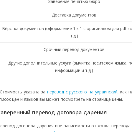
Заверение печатью бюро
Доставка документов
Вёрстка документов (оформление 1 к 1 с оригиналом для pdf ф
т.д.)
Срочный перевод документов
Другие дополнительные услуги (вычитка носителем языка, п
информации и т.д.)
Стоимость указана за
перевод с русского на украинский
, как 
писок цен и языков вы может посмотреть на странице цены.
Заверенный перевод договора дарения
еревод договора дарения вне зависимости от языка перевода