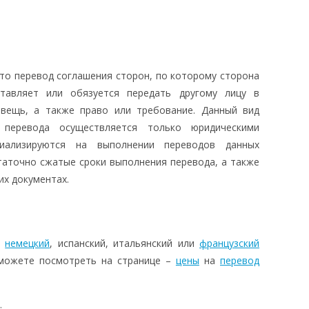
то перевод соглашения сторон, по которому сторона
ставляет или обязуется передать другому лицу в
вещь, а также право или требование. Данный вид
 перевода осуществляется только юридическими
циализируются на выполнении переводов данных
таточно сжатые сроки выполнения перевода, а также
их документах.
,
немецкий
, испанский, итальянский или
французский
 можете посмотреть на странице –
цены
на
перевод
: