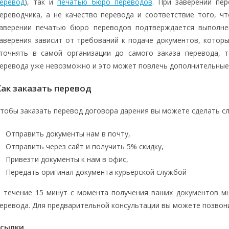
еревод
), так и
печатью бюро переводов
. При заверении пе
ереводчика, а не качество перевода и соответствие того, ч
аверении печатью бюро переводов подтверждается выполн
аверения зависит от требований к подаче документов, которы
точнять в самой организации до самого заказа перевода, т
еревода уже невозможно и это может повлечь дополнительные 
Как заказать перевод
тобы заказать перевод договора дарения вы можете сделать с
Отправить документы нам в почту,
Отправить через сайт и получить 5% скидку,
Привезти документы к нам в офис,
Передать оригинал документа курьерской службой
 течение 15 минут с момента получения ваших документов м
еревода. Для предварительной консультации вы можете позвон
Ссылки