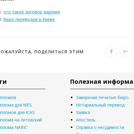
что такое договор дарения
бюро переводов в Киеве
ПОЖАЛУЙСТА, ПОДЕЛИТЬСЯ ЭТИМ
ги
Полезная информ
ипломов
Заверение печатью бюро
иплома для WES
Нотариальный перевод
ипломов для ICAS
Заявка
иплома на литовский
Апостиль
иплома NARIC
Справка о несудимости