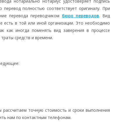
ревода нотариально нотариус удостоверяет подпись
то перевод полностью соответствует оригиналу. При
ение перевода переводчиком
бюро переводов
. Вид
е есть в той или иной организации. Это необходимо
ак как иногда поменять вид заверения в процессе
траты средств и времени.
ледующее:
ы рассчитаем точную стоимость и сроки выполнения
ить нам по контактным телефонам.