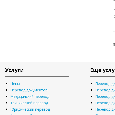
Услуги
Еще услу
Цены
Перевод д
Перевод документов
Перевод д
Медицинский перевод
Перевод д
Технический перевод
Перевод д
Юридический перевод
Перевод д