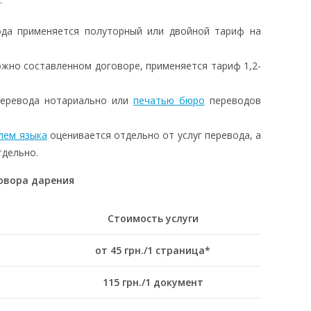
ода применяется полуторный или двойной тариф на
ожно составленном договоре, применяется тариф 1,2-
перевода нотариально или
печатью бюро
переводов
лем языка
оценивается отдельно от услуг перевода, а
тдельно.
овора дарения
Стоимость услуги
от 45 грн./1 страница*
115 грн./1 документ