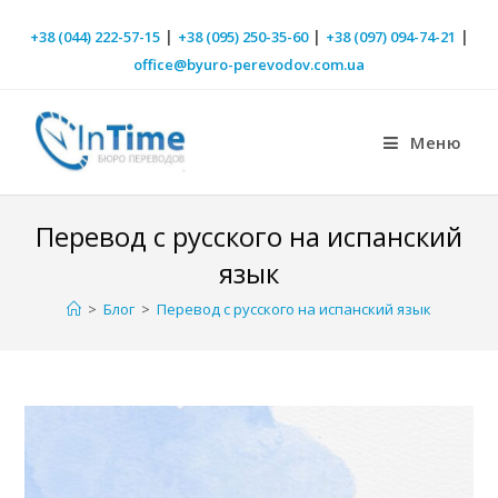
|
|
|
+38 (044) 222-57-15
+38 (095) 250-35-60
+38 (097) 094-74-21
office@byuro-perevodov.com.ua
Меню
Перевод с русского на испанский
язык
>
Блог
>
Перевод с русского на испанский язык