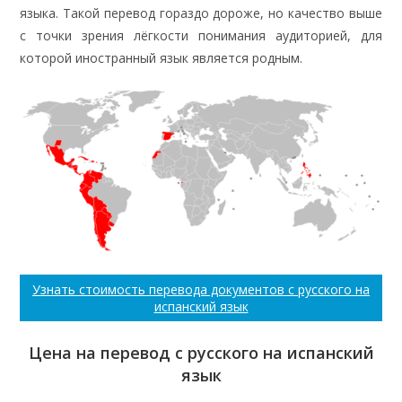
языка. Такой перевод гораздо дороже, но качество выше
с точки зрения лёгкости понимания аудиторией, для
которой иностранный язык является родным.
Узнать стоимость перевода документов с русского на
испанский язык
Цена на перевод с русского на испанский
язык