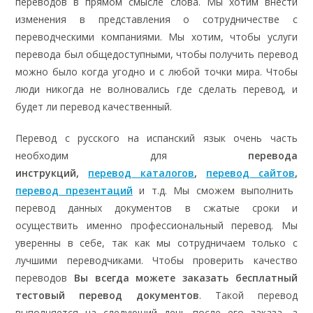
переводов в прямом смысле слова. Мы хотим внести
изменения в представления о сотрудничестве с
переводческими компаниями. Мы хотим, чтобы услуги
перевода был общедоступными, чтобы получить перевод
можно было когда угодно и с любой точки мира. Чтобы
люди никогда не волновались где сделать перевод, и
будет ли перевод качественный.
Перевод с русского на испанский язык очень часть
необходим для
перевода
инструкций,
перевод каталогов
,
перевод сайтов
,
перевод презентаций
и т.д. Мы сможем выполнить
перевод данных документов в сжатые сроки и
осуществить именно профессиональный перевод. Мы
уверенны в себе, так как мы сотрудничаем только с
лучшими переводчиками. Чтобы проверить качество
переводов
Вы всегда можете заказать бесплатный
тестовый перевод документов
. Такой перевод
выполняется на следующий день после его заказа, а