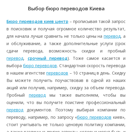
Выбор бюро переводов Киева
Бюро переводов киев центр
– прописывая такой запрос
в поисковик и получая огромное количество результат,
для начала лучше сравнить не только цены на
перевод
, а
и обслуживание, а также дополнительные услуги (срок
сдачи перевода, возможность скидки и пробный
перевод
,
срочный перевод
). Тоже самое касается и
выбора
бюро переводов
. Стандартная скорость перевода
в нашем агентстве
переводов
– 10 страниц в день. Скидку
Вы можете получить поучаствовав в одной из наших
акций или получив, например, скидку за объем перевода.
Пробный
перевод
мы также выполняем, чтобы вы
оценили, что вы получите поистине профессиональный
перевод
документов. Поэтому выбирая компании по
переводу, например, по запросу «
бюро переводов
киев»,
стоит учитывать не только ценовую политику компании,
а также различные другие аспекты, которые могут быть и