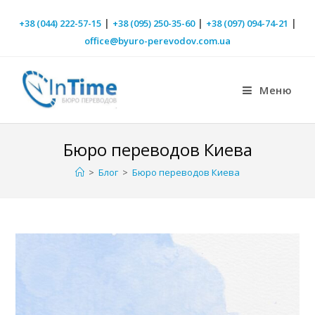
|
|
|
+38 (044) 222-57-15
+38 (095) 250-35-60
+38 (097) 094-74-21
office@byuro-perevodov.com.ua
Меню
Бюро переводов Киева
>
Блог
>
Бюро переводов Киева