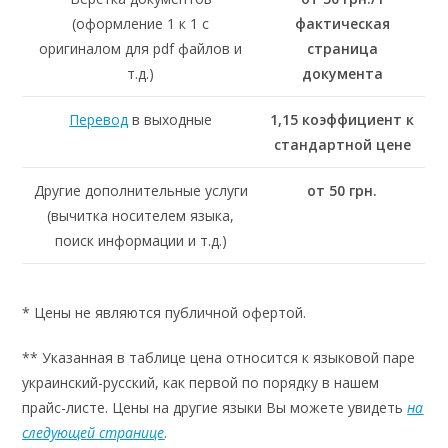
(оформление 1 к 1 с
фактическая
оригиналом для pdf файлов и
страница
т.д.)
документа
Перевод
в выходные
1,15 коэффициент к
стандартной цене
Другие дополнительные услуги
от 50 грн.
(вычитка носителем языка,
поиск информации и т.д.)
* Цены не являются публичной офертой.
** Указанная в таблице цена относится к языковой паре
украинский-русский, как первой по порядку в нашем
прайс-листе. Цены на другие языки Вы можете увидеть
на
следующей странице
.