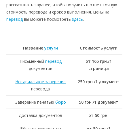
рассказывать заранее, чтобы получить в ответ точную
стоимость перевода и сроков выполнения. Цены на
перевод
вы можете посмотреть
здесь
.
Название
услуги
Стоимость услуги
Письменный
перевод
от 165 грн./1
документов
страница
Нотариальное заверение
250 грн./1 документ
перевода
Заверение печатью
бюро
50 грн./1 документ
Доставка документов
от 50 грн.
Вёрстка документов
от 50 грн./1