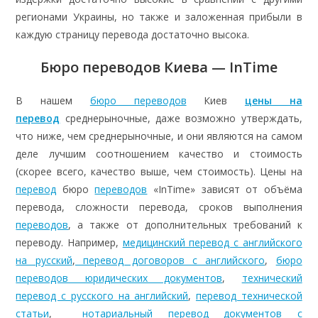
регионами Украины, но также и заложенная прибыли в
каждую страницу перевода достаточно высока.
Бюро переводов Киева — InTime
В нашем
бюро переводов
Киев
цены на
перевод
среднерыночные, даже возможно утверждать,
что ниже, чем среднерыночные, и они являются на самом
деле лучшим соотношением качество и стоимость
(скорее всего, качество выше, чем стоимость). Цены на
перевод
бюро
переводов
«InTime» зависят от объёма
перевода, сложности перевода, сроков выполнения
переводов
, а также от дополнительных требований к
переводу. Например,
медицинский перевод с английского
на русский
,
перевод договоров с английского
,
бюро
переводов юридических документов
,
технический
перевод с русского на английский
,
перевод технической
статьи
,
нотариальный перевод документов с