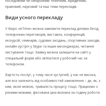
послідовний чи синхронний технічний, юридичний,
правовий, науковий та інші теми перекладів.
Види усного перекладу
У бюро «inTime» можна замовити переклад ділових бесід,
телефонних переговорів, виставок, конференцій,
екскурсій, семінарів, судових засідань, спортивних заходів,
онлайн-зустріч у Skype та інших месенджерах, читання
листування тощо. Заявку можна залишити на сайті у
спеціальній формі або зв’язатися у робочий час за
телефоном.
Вартість послуг, у тому числі зустрічей, у нас не висока,
але все залежить від особливостей замовлення – де, як, з
ким, якою мовою, тривалість процесу тощо. Працюємо з
різними мовами, фіксована ціна вказана за годину роботи.