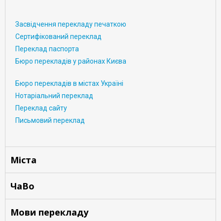
Засвідчення перекладу печаткою
Сертифікований переклад
Переклад паспорта
Бюро перекладів у районах Києва
Бюро перекладів в містах Україні
Нотаріальний переклад
Переклад сайту
Письмовий переклад
Міста
ЧаВо
Мови перекладу