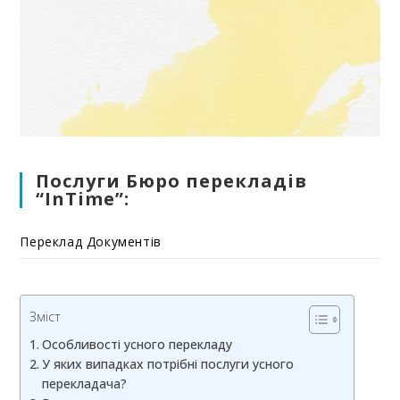
Послуги Бюро перекладів
“InTime”:
Переклад Документів
Зміст
Особливості усного перекладу
У яких випадках потрібні послуги усного
перекладача?