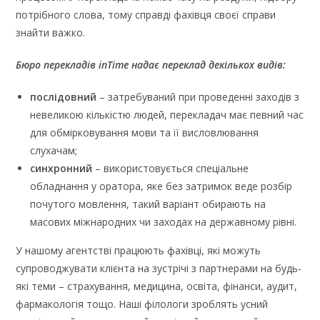
потрібного слова, тому справді фахівця своєї справи
знайти важко.
Бюро перекладів inTime надає переклад декількох видів:
послідовний
– затребуваний при проведенні заходів з
невеликою кількістю людей, перекладач має певний час
для обмірковування мови та її висловлювання
слухачам;
синхронний
– використовується спеціальне
обладнання у оратора, яке без затримок веде розбір
почутого мовлення, такий варіант обирають на
масових міжнародних чи заходах на державному рівні.
У нашому агентстві працюють фахівці, які можуть
супроводжувати клієнта на зустрічі з партнерами на будь-
які теми – страхування, медицина, освіта, фінанси, аудит,
фармакологія тощо. Наші філологи зроблять усний