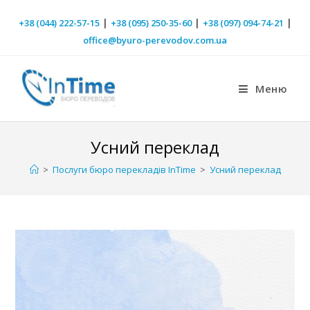
|
|
|
+38 (044) 222-57-15
+38 (095) 250-35-60
+38 (097) 094-74-21
office@byuro-perevodov.com.ua
Меню
Усний переклад
>
Послуги бюро перекладів InTime
>
Усний переклад