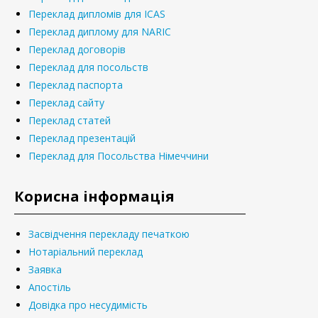
Переклад дипломів для ICAS
Переклад диплому для NARIC
Переклад договорів
Переклад для посольств
Переклад паспорта
Переклад сайту
Переклад статей
Переклад презентацій
Переклад для Посольства Німеччини
Корисна інформація
Засвідчення перекладу печаткою
Нотаріальний переклад
Заявка
Апостіль
Довідка про несудимість