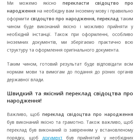
Ми можемо якісно
перекласти свідоцтво про
народження
на необхідну вам іноземну мову і правильно
оформити
свідоцтво про народження, переклад
таким
чином буде виконаний якісно і можливо прийняти у
необхідній інстанції. Також при оформленні, особливо
іноземних документів, ми зберігаємо практично всю
структуру та оформлення оригінального документа.
Таким чином, готовий результат буде відповідати всім
нормам мови та вимогам до подання до різних органів
державної влади.
Швидкий та якісний переклад свідоцтва про
народження!
Важливо, щоб
переклад свідоцтва про народження
був виконаний якісно та грамотно. Також важливо, щоб
переклад був виконаний із завіренням у встановленому
порядку, щоб
документ
був прийнятий у необхідних