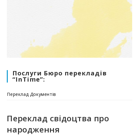
Послуги Бюро перекладів
“InTime”:
Переклад Документів
Переклад свідоцтва про
народження