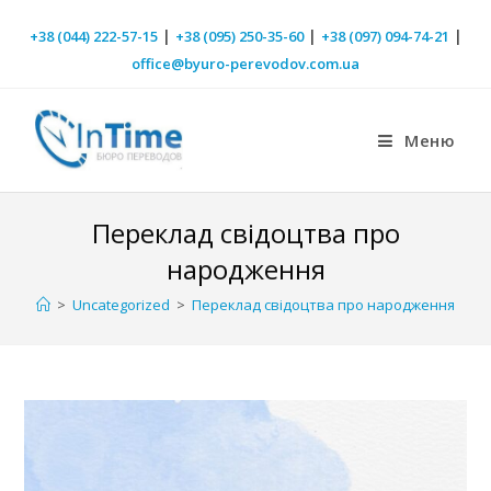
|
|
|
+38 (044) 222-57-15
+38 (095) 250-35-60
+38 (097) 094-74-21
office@byuro-perevodov.com.ua
Меню
Переклад свідоцтва про
народження
>
Uncategorized
>
Переклад свідоцтва про народження