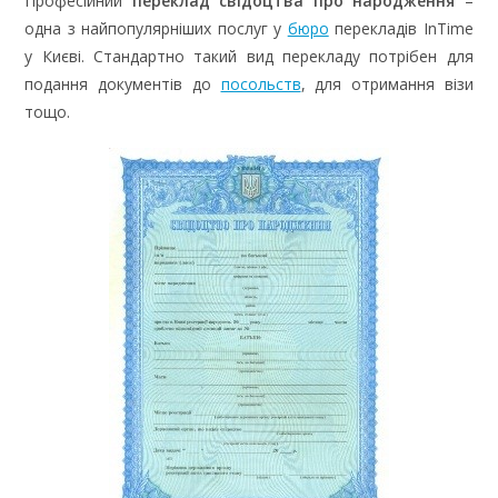
Професійний
переклад свідоцтва про народження
–
одна з найпопулярніших послуг у
бюро
перекладів InTime
у Києві. Стандартно такий вид перекладу потрібен для
подання документів до
посольств
, для отримання візи
тощо.