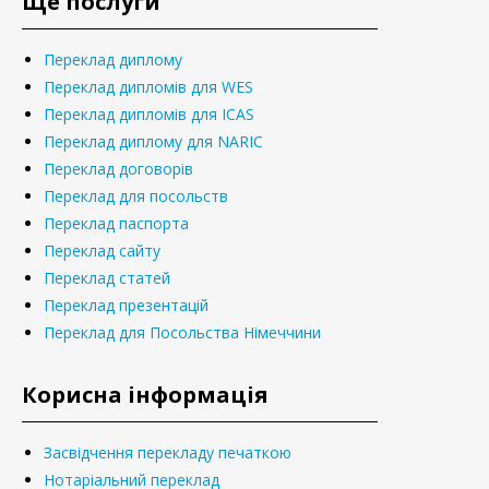
Ще послуги
Переклад диплому
Переклад дипломів для WES
Переклад дипломів для ICAS
Переклад диплому для NARIC
Переклад договорів
Переклад для посольств
Переклад паспорта
Переклад сайту
Переклад статей
Переклад презентацій
Переклад для Посольства Німеччини
Корисна інформація
Засвідчення перекладу печаткою
Нотаріальний переклад