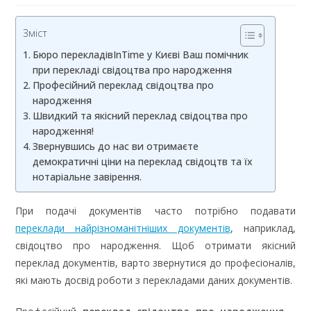
Зміст
Бюро перекладівInTime у Києві Ваш помічник
при перекладі свідоцтва про народження
Професійний переклад свідоцтва про
народження
Швидкий та якісний переклад свідоцтва про
народження!
Звернувшись до нас ви отримаєте
демократичні ціни на переклад свідоцтв та їх
нотаріальне завірення.
При подачі документів часто потрібно подавати
переклади найрізноманітніших документів
, наприклад,
свідоцтво про народження. Щоб отримати якісний
переклад документів, варто звернутися до професіоналів,
які мають досвід роботи з перекладами даних документів.