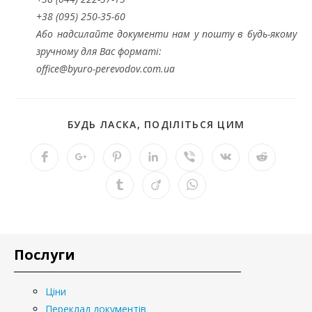
+38 (095) 250-35-60
Або надсилайте документи нам у пошту в будь-якому
зручному для Вас форматі:
office@byuro-perevodov.com.ua
БУДЬ ЛАСКА, ПОДІЛІТЬСЯ ЦИМ
Послуги
Ціни
Переклад документів