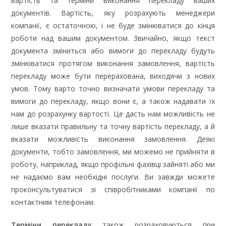
вартість та терміни виконання перекладу ваших
документів. Вартість, яку розрахують менеджери
компанії, є остаточною, і не буде змінюватися до кінця
роботи над вашим документом. Звичайно, якщо текст
документа зміниться або вимоги до перекладу будуть
змінюватися протягом виконання замовлення, вартість
перекладу може бути перерахована, виходячи з нових
умов. Тому варто точно визначати умови перекладу та
вимоги до перекладу, якщо вони є, а також надавати їх
нам до розрахунку вартості. Це дасть нам можливість не
лише вказати правильну та точну вартість перекладу, а й
вказати можливість виконання замовлення. Деякі
документи, тобто замовлення, ми можемо не прийняти в
роботу, наприклад, якщо профільні фахівці зайняті або ми
не надаємо вам необхідні послуги. Ви завжди можете
проконсультуватися зі співробітниками компанії по
контактним телефонам.
Терміни перекладу
також розраховуються при