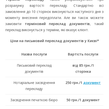
розрахунку вартості перекладу. Стандартно всі
замовлення до 10 сторінок виконуються наступного дня з
моменту внесення передоплати. Але ви також можете
замовити
терміновий переклад документів
, такий
переклад виконується у терміни, які вказує клієнт.
Ціни на письмовий переклад документів у Києві*
Назва послуги
Вартість послуги
Письмовий переклад
від 85 грн./1
документів
сторінка
Нотаріальне засвідчення
250 грн./1
документ
перекладу
Засвідчення печаткою бюро
50 грн./1 документ