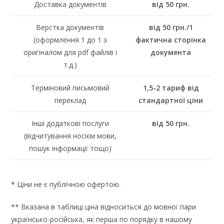
Доставка документів
від 50 грн.
Верстка документів
від 50 грн./1
(оформлення 1 до 1 з
фактична сторінка
оригіналом для pdf файлів і
документа
т.д.)
Терміновий письмовий
1,5-2 тариф від
переклад
стандартної ціни
Інші додаткові послуги
від 50 грн.
(відчитування носієм мови,
пошук інформації тощо)
* Ціни не є публічною офертою.
** Вказана в таблиці ціна відноситься до мовної пари
українсько-російська, як перша по порядку в нашому