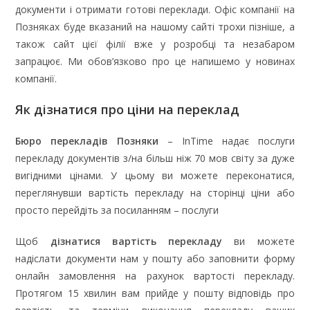
документи і отримати готові переклади. Офіс компанії на
Позняках буде вказаний на нашому сайті трохи пізніше, а
також сайт цієї філії вже у розробці та незабаром
запрацює. Ми обов’язково про це напишемо у новинах
компанії.
Як дізнатися про ціни на переклад
Бюро перекладів Позняки
– InTime надає послуги
перекладу документів з/на більш ніж 70 мов світу за дуже
вигідними цінами. У цьому ви можете переконатися,
переглянувши вартість перекладу на сторінці ціни або
просто перейдіть за посиланням – послуги
Щоб
дізнатися вартість перекладу
ви можете
надіслати документи нам у пошту або заповнити форму
онлайн замовлення на рахунок вартості перекладу.
Протягом 15 хвилин вам прийде у пошту відповідь про