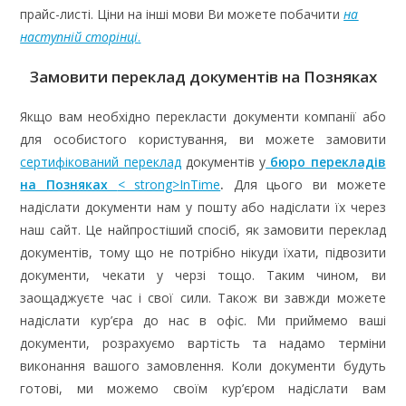
прайс-листі. Ціни на інші мови Ви можете побачити
на
наступній сторінці
.
Замовити переклад документів на Позняках
Якщо вам необхідно перекласти документи компанії або
для особистого користування, ви можете замовити
сертифікований переклад
документів у
бюро перекладів
на Позняках
< strong>InTime
.
Для цього ви можете
надіслати документи нам у пошту або надіслати їх через
наш сайт. Це найпростіший спосіб, як замовити переклад
документів, тому що не потрібно нікуди їхати, підвозити
документи, чекати у черзі тощо. Таким чином, ви
заощаджуєте час і свої сили. Також ви завжди можете
надіслати кур’єра до нас в офіс. Ми приймемо ваші
документи, розрахуємо вартість та надамо терміни
виконання вашого замовлення. Коли документи будуть
готові, ми можемо своїм кур’єром надіслати вам