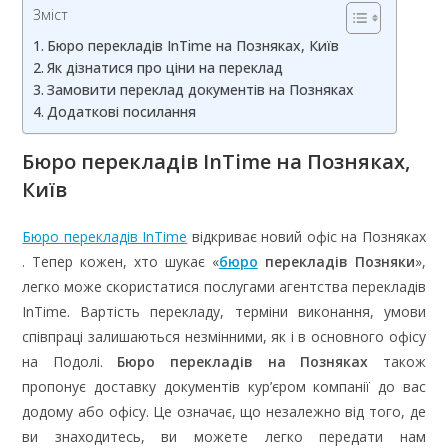
Зміст
Бюро перекладів InTime на Позняках, Київ
Як дізнатися про ціни на переклад
Замовити переклад документів на Позняках
Додаткові посилання
Бюро перекладів InTime на Позняках,
Київ
Бюро перекладів InTime
відкриває новий офіс на Позняках
. Тепер кожен, хто шукає «
бюро
перекладів Позняки
»,
легко може скористатися послугами агентства перекладів
InTime. Вартість перекладу, терміни виконання, умови
співпраці залишаються незмінними, як і в основного офісу
на Подолі.
Бюро перекладів на Позняках
також
пропонує доставку документів кур’єром компанії до вас
додому або офісу. Це означає, що незалежно від того, де
ви знаходитесь, ви можете легко передати нам