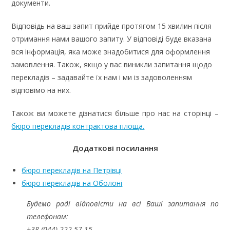
документи.
Відповідь на ваш запит прийде протягом 15 хвилин після
отримання нами вашого запиту. У відповіді буде вказана
вся інформація, яка може знадобитися для оформлення
замовлення. Також, якщо у вас виникли запитання щодо
перекладів – задавайте їх нам і ми із задоволенням
відповімо на них.
Також ви можете дізнатися більше про нас на сторінці –
бюро перекладів контрактова площа.
Додаткові посилання
бюро перекладів на Петрівці
бюро перекладів на Оболоні
Будемо раді відповісти на всі Ваші запитання по
телефонам:
+38 (044) 222-57-15