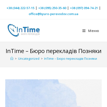
|
|
|
+38 (044) 222-57-15
+38 (095) 250-35-60
+38 (097) 094-74-21
office@byuro-perevodov.com.ua
Меню
InTime – Бюро перекладів Позняки
>
Uncategorized
>
InTime – Бюро перекладів Позняки