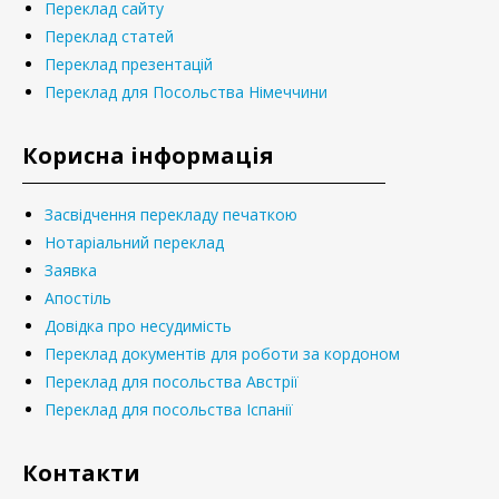
Переклад сайту
Переклад статей
Переклад презентацій
Переклад для Посольства Німеччини
Корисна інформація
Засвідчення перекладу печаткою
Нотаріальний переклад
Заявка
Апостіль
Довідка про несудимість
Переклад документів для роботи за кордоном
Переклад для посольства Австрії
Переклад для посольства Іспанії
Контакти