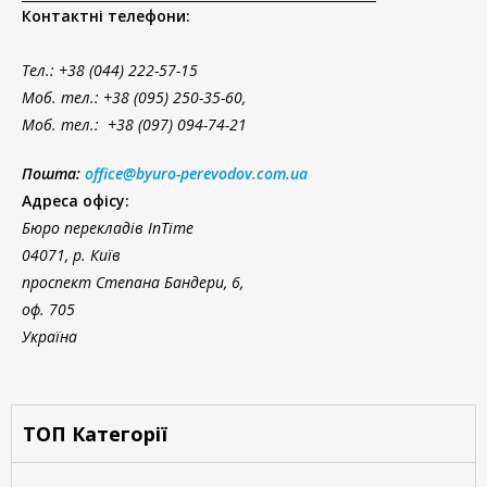
Контактні телефони:
Тел.
: +38 (044) 222-57-15
Моб. тел.: +38 (095) 250-35-60,
Моб. тел.: +38 (097) 094-74-21
Пошта:
office@byuro-perevodov.com.ua
Адреса офісу:
Бюро перекладів InTime
04071, р. Київ
проспект Степана Бандери, 6,
оф. 705
Україна
ТОП Категорії