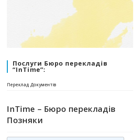
Послуги Бюро перекладів
“InTime”:
Переклад Документів
InTime – Бюро перекладів
Позняки