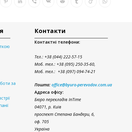
я
Контакти
Контактні телефони:
аткою
Тел.
: +38 (044) 222-57-15
Моб. тел.: +38 (095) 250-35-60,
Моб. тел.: +38 (097) 094-74-21
оботи за
Пошта:
office@byuro-perevodov.com.ua
Адреса офісу:
стрії
Бюро перекладів InTime
панії
04071, р. Київ
проспект Степана Бандери, 6,
оф. 705
Україна