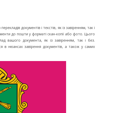
ерекладів документів і текстів, як із завіренням, так і
ументи до пошти у форматі скан-копії або фото. Цього
д вашого документа, як із завіренням, так і без.
я в нюансах завірення документів, а також у самих