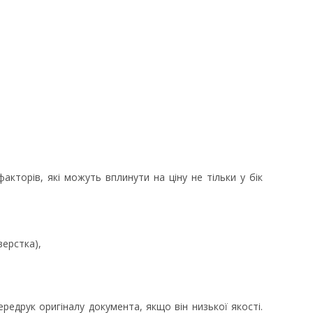
акторів, які можуть вплинути на ціну не тільки у бік
верстка),
едрук оригіналу документа, якщо він низької якості.