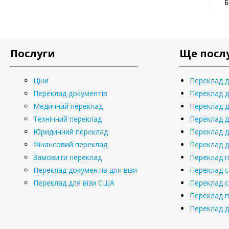
Послуги
Ще посл
Ціни
Переклад 
Переклад документів
Переклад д
Медичний переклад
Переклад д
Технічний переклад
Переклад 
Юридичний переклад
Переклад д
Фінансовий переклад
Переклад д
Замовити переклад
Переклад 
Переклад документів для візи
Переклад с
Переклад для візи США
Переклад 
Переклад п
Переклад д