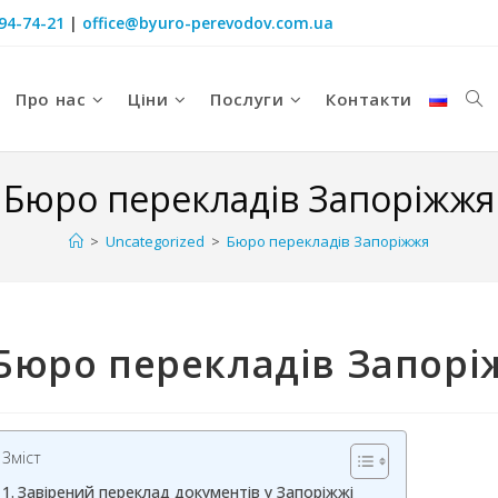
094-74-21
|
office@byuro-perevodov.com.ua
Про нас
Ціни
Послуги
Контакти
Бюро перекладів Запоріжжя
>
Uncategorized
>
Бюро перекладів Запоріжжя
Бюро перекладів Запорі
Зміст
Завірений переклад документів у Запоріжжі