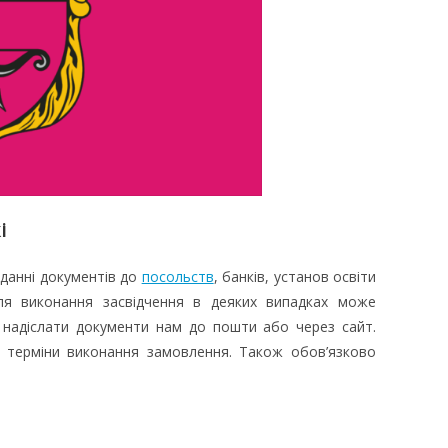
і
данні документів до
посольств
, банків, установ освіти
ля виконання засвідчення в деяких випадках може
 надіслати документи нам до пошти або через сайт.
 терміни виконання замовлення. Також обов’язково