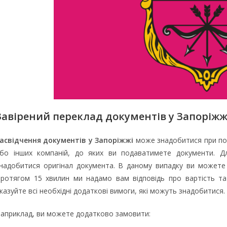
Завірений переклад документів у Запоріжж
асвідчення документів у Запоріжжі
може знадобитися при по
бо інших компаній, до яких ви подаватимете документи. Д
надобитися оригінал документа. В даному випадку ви можете
ротягом 15 хвилин ми надамо вам відповідь про вартість та
казуйте всі необхідні додаткові вимоги, які можуть знадобитися.
априклад, ви можете додатково замовити: