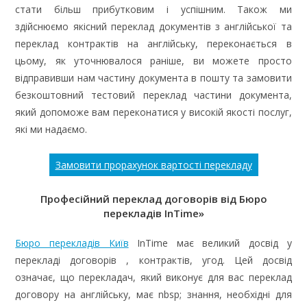
стати більш прибутковим і успішним. Також ми
здійснюємо якісний переклад документів з англійської та
переклад контрактів на англійську, переконається в
цьому, як уточнювалося раніше, ви можете просто
відправивши нам частину документа в пошту та замовити
безкоштовний тестовий переклад частини документа,
який допоможе вам переконатися у високій якості послуг,
які ми надаємо.
Замовити прорахунок вартості перекладу
Професійний переклад договорів від Бюро
перекладів InTime»
Бюро перекладів Київ
InTime має великий досвід у
перекладі договорів , контрактів, угод. Цей досвід
означає, що перекладач, який виконує для вас переклад
договору на англійську, має nbsp; знання, необхідні для