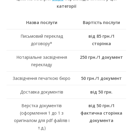
категорії
Назва послуги
Вартість послуги
Письмовий переклад
від 85 грн./1
договору*
сторінка
Нотаріальне засвідчення
250 грн./1 документ
перекладу
Засвідчення печаткою бюро
50 грн./1 документ
Доставка документів
від 50 грн.
Верстка документів
від 50 грн./1
(оформлення 1 до 1 з
фактична сторінка
оригіналом для pdf файлів і
документа
т.д.)