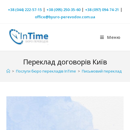
|
|
|
+38 (044) 222-57-15
+38 (095) 250-35-60
+38 (097) 094-74-21
office@byuro-perevodov.com.ua
Меню
Переклад договорів Київ
>
Послуги бюро перекладів InTime
>
Письмовий переклад
>
П