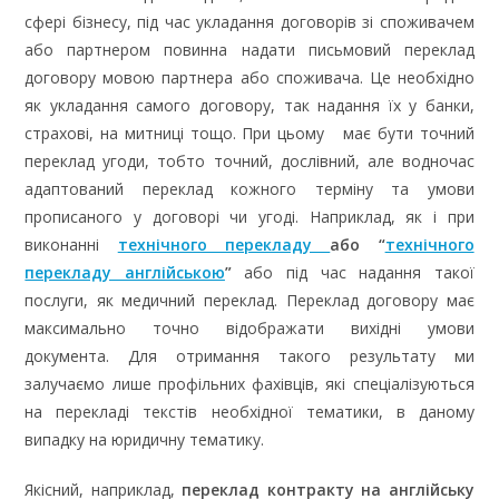
сфері бізнесу, під час укладання договорів зі споживачем
або партнером повинна надати письмовий переклад
договору мовою партнера або споживача. Це необхідно
як укладання самого договору, так надання їх у банки,
страхові, на митниці тощо. При цьому має бути точний
переклад угоди, тобто точний, дослівний, але водночас
адаптований переклад кожного терміну та умови
прописаного у договорі чи угоді. Наприклад, як і при
виконанні
технічного перекладу
або
“
технічного
перекладу англійською
”
або під час надання такої
послуги, як медичний переклад. Переклад договору має
максимально точно відображати вихідні умови
документа. Для отримання такого результату ми
залучаємо лише профільних фахівців, які спеціалізуються
на перекладі текстів необхідної тематики, в даному
випадку на юридичну тематику.
Якісний, наприклад,
переклад контракту на англійську