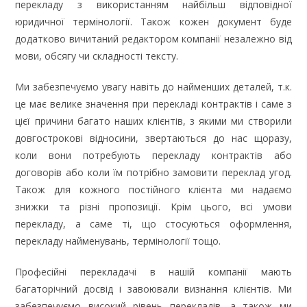
перекладу з використанням найбільш відповідної
юридичної термінології. Також кожен документ буде
додатково вичитаний редактором компанії незалежно від
мови, обсягу чи складності тексту.
Ми забезпечуємо увагу навіть до найменших деталей, т.к.
це має велике значення при перекладі контрактів і саме з
цієї причини багато наших клієнтів, з якими ми створили
довгострокові відносини, звертаються до нас щоразу,
коли вони потребують перекладу контрактів або
договорів або коли їм потрібно замовити переклад угод.
Також для кожного постійного клієнта ми надаємо
знижки та різні пропозиції. Крім цього, всі умови
перекладу, а саме ті, що стосуються оформлення,
перекладу найменувань, термінології тощо.
Професійні перекладачі в нашій компанії мають
багаторічний досвід і завоювали визнання клієнтів. Ми
забезпечуємо високий рівень перекладів, а також ми