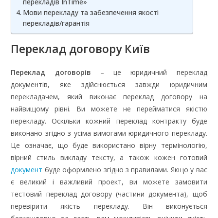
перекладів InTime»
Мови перекладу та забезпечення якості
перекладів/гарантія
Переклад договору Київ
Переклад договорів
– це юридичний переклад
документів, яке здійснюється завжди юридичним
перекладачем, який виконає переклад договору на
найвищому рівні. Ви можете не перейматися якістю
перекладу. Оскільки кожний переклад контракту буде
виконано згідно з усіма вимогами юридичного перекладу.
Це означає, що буде використано вірну термінологію,
вірний стиль викладу тексту, а також кожен готовий
документ
буде оформлено згідно з правилами. Якщо у вас
є великий і важливий проект, ви можете замовити
тестовий переклад договору (частини документа), щоб
перевірити якість перекладу. Він виконується