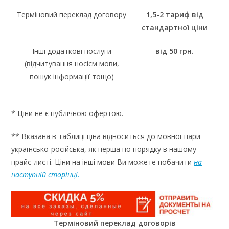
Терміновий переклад договору
1,5-2 тариф від
стандартної ціни
Інші додаткові послуги
від 50 грн.
(відчитування носієм мови,
пошук інформації тощо)
* Ціни не є публічною офертою.
** Вказана в таблиці ціна відноситься до мовної пари
українсько-російська, як перша по порядку в нашому
прайс-листі. Ціни на інші мови Ви можете побачити
на
наступній сторінці
.
Терміновий переклад договорів