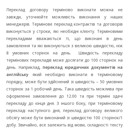
Переклад договору терміново виконати можна не
завжди, уточнюйте можливість виконання у наших
менеджерів. Термінове переклад контрактів та договорів
виконується у строки, які необхідні клієнту. Терміновими
перекладами вважаються ті, що виконані в день
замовлення та які виконуються з великою швидкістю, ніж
8 умовних сторінок на день. Швидкість перекладу
термінових перекладів може досягати до 100 сторінок на
день. Наприклад,
переклад юридичних документів на
англійську
який необхідно виконати в терміновому
порядку, може бути здійснений зі швидкість – 50 умовних
сторінок за 1 робочий день. Така швидкість можлива при
оформленні замовлення до 12.00 та при терміні здачі
перекладу до кінця дня. З іншого боку, при терміновому
перекладі наступного дня, переклад договору великого
обсягу може бути виконаний зі швидкістю 100 сторінок/1
добу. Звичайно, все залежить від мови, складності тексту