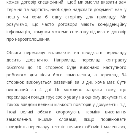
кожен договір специфічний і щоб ми змогли вказати вам
терміни та вартість, необхідно надіслати документ нам у
пошту чи хоча б одну сторінку для прикладу. Ми
розуміємо, що часто договори мають конфіденційну
інформацію, тому ми можемо спочатку підписати договір
про нерозголошення.
Обсяги перекладу впливають на швидкість перекладу
досить двозначно. Наприклад, переклад контракту
обсягом до 10 сторінок буде виконано наступного
робочого дня після його замовлення, а переклад 34
сторінок виконується зазвичай за 3 дні, хоча має бути
виконаний за 4 дні. Це можливо завдяки тому, що
перекладач концентрує свою увагу на одному документі, а
також завдяки великій кількості повторів у документі і т.д.
Іноді великі обсяги скорочують терміни виконання
замовлення. Іншими словами, якщо порівнювати
швидкість перекладу текстів великих об’ємів і маленьких,