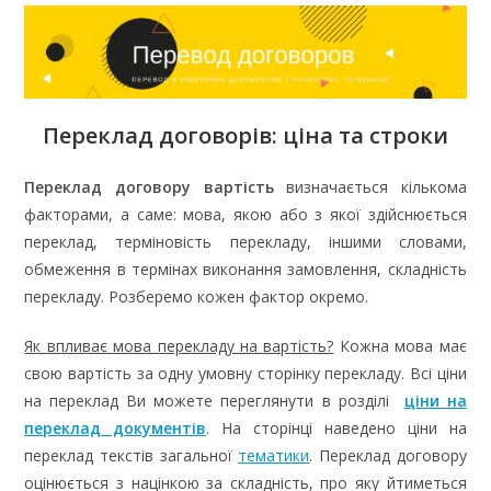
Переклад договорів: ціна та
строки
Переклад договору вартість
визначається кількома
факторами, а саме: мова, якою або з якої здійснюється
переклад, терміновість перекладу, іншими словами,
обмеження в термінах виконання замовлення, складність
перекладу. Розберемо кожен фактор окремо.
Як впливає мова перекладу на вартість?
Кожна мова має
свою вартість за одну умовну сторінку перекладу. Всі ціни
на переклад Ви можете переглянути в розділі
ціни на
переклад документів
. На сторінці наведено ціни на
переклад текстів загальної
тематики
. Переклад договору
оцінюється з націнкою за складність, про яку йтиметься