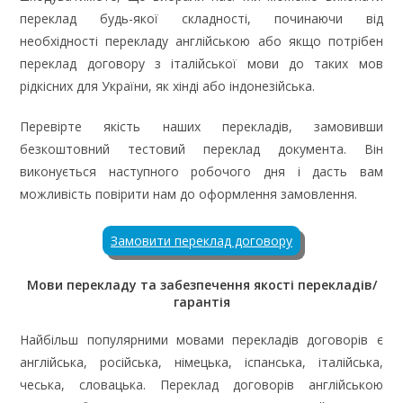
переклад будь-якої складності, починаючи від
необхідності перекладу англійською або якщо потрібен
переклад договору з італійської мови до таких мов
рідкісних для України, як хінді або індонезійська.
Перевірте якість наших перекладів, замовивши
безкоштовний тестовий переклад документа. Він
виконується наступного робочого дня і дасть вам
можливість повірити нам до оформлення замовлення.
Замовити переклад договору
Мови перекладу та забезпечення якості перекладів/
гарантія
Найбільш популярними мовами перекладів договорів є
англійська, російська, німецька, іспанська, італійська,
чеська, словацька. Переклад договорів англійською