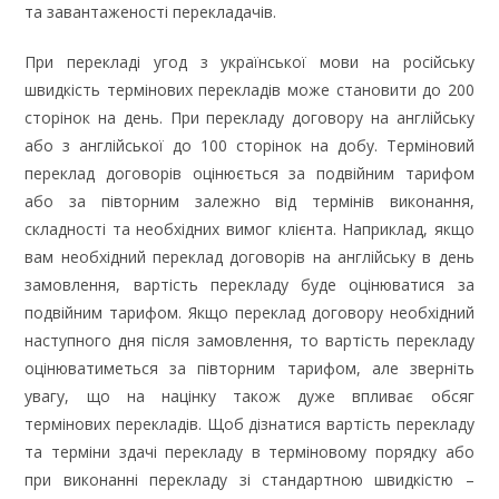
та завантаженості перекладачів.
При перекладі угод з української мови на російську
швидкість термінових перекладів може становити до 200
сторінок на день. При перекладу договору на англійську
або з англійської до 100 сторінок на добу. Терміновий
переклад договорів оцінюється за подвійним тарифом
або за півторним залежно від термінів виконання,
складності та необхідних вимог клієнта. Наприклад, якщо
вам необхідний переклад договорів на англійську в день
замовлення, вартість перекладу буде оцінюватися за
подвійним тарифом. Якщо переклад договору необхідний
наступного дня після замовлення, то вартість перекладу
оцінюватиметься за півторним тарифом, але зверніть
увагу, що на націнку також дуже впливає обсяг
термінових перекладів. Щоб дізнатися вартість перекладу
та терміни здачі перекладу в терміновому порядку або
при виконанні перекладу зі стандартною швидкістю –