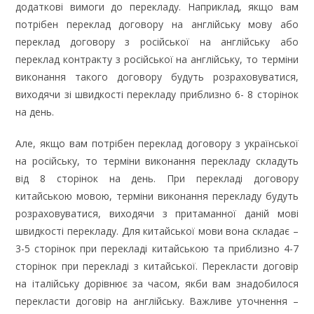
додаткові вимоги до перекладу. Наприклад, якщо вам
потрібен переклад договору на англійську мову або
переклад договору з російської на англійську або
переклад контракту з російської на англійську, то терміни
виконання такого договору будуть розраховуватися,
виходячи зі швидкості перекладу приблизно 6- 8 сторінок
на день.
Але, якщо вам потрібен переклад договору з української
на російську, то терміни виконання перекладу складуть
від 8 сторінок на день. При перекладі договору
китайською мовою, терміни виконання перекладу будуть
розраховуватися, виходячи з притаманної даній мові
швидкості перекладу. Для китайської мови вона складає –
3-5 сторінок при перекладі китайською та приблизно 4-7
сторінок при перекладі з китайської. Перекласти договір
на італійську дорівнює за часом, якби вам знадобилося
перекласти договір на англійську. Важливе уточнення –