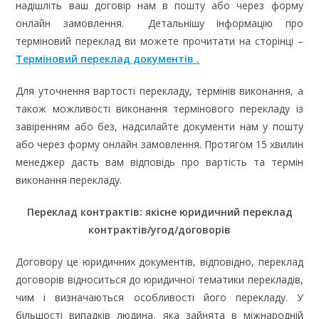
надішліть ваш договір нам в пошту або через форму
онлайн замовлення. Детальнішу інформацію про
терміновий переклад ви можете прочитати на сторінці –
Терміновий переклад документів .
Для уточнення вартості перекладу, термінів виконання, а
також можливості виконання термінового перекладу із
завіренням або без, надсилайте документи нам у пошту
або через форму онлайн замовлення. Протягом 15 хвилин
менеджер дасть вам відповідь про вартість та термін
виконання перекладу.
Переклад контрактів: якісне юридичний переклад
контрактів/угод/договорів
Договору це юридичних документів, відповідно, переклад
договорів відноситься до юридичної тематики перекладів,
чим і визначаються особливості його перекладу. У
більшості випадків людина, яка зайнята в міжнародній