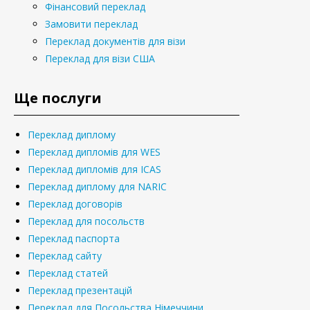
Фінансовий переклад
Замовити переклад
Переклад документів для візи
Переклад для візи США
Ще послуги
Переклад диплому
Переклад дипломів для WES
Переклад дипломів для ICAS
Переклад диплому для NARIC
Переклад договорів
Переклад для посольств
Переклад паспорта
Переклад сайту
Переклад статей
Переклад презентацій
Переклад для Посольства Німеччини