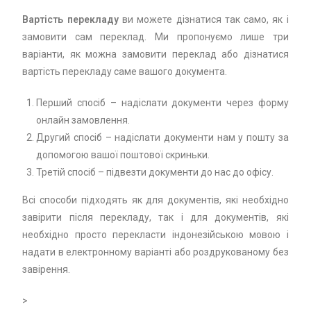
Вартість перекладу
ви можете дізнатися так само, як і
замовити сам переклад. Ми пропонуємо лише три
варіанти, як можна замовити переклад або дізнатися
вартість перекладу саме вашого документа.
Перший спосіб – надіслати документи через форму
онлайн замовлення.
Другий спосіб – надіслати документи нам у пошту за
допомогою вашої поштової скриньки.
Третій спосіб – підвезти документи до нас до офісу.
Всі способи підходять як для документів, які необхідно
завірити після перекладу, так і для документів, які
необхідно просто перекласти індонезійською мовою і
надати в електронному варіанті або роздрукованому без
завірення.
>