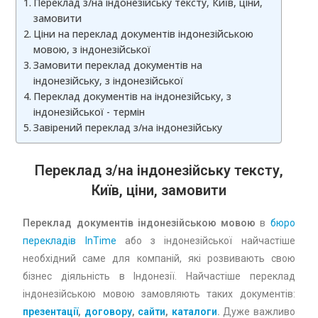
Переклад з/на індонезійську тексту, Київ, ціни,
замовити
Ціни на переклад документів індонезійською
мовою, з індонезійської
Замовити переклад документів на
індонезійську, з індонезійської
Переклад документів на індонезійську, з
індонезійської - термін
Завірений переклад з/на індонезійську
Переклад з/на індонезійську тексту,
Київ, ціни, замовити
Переклад документів індонезійською мовою
в
бюро
перекладів InTime
або з індонезійської найчастіше
необхідний саме для компаній, які розвивають свою
бізнес діяльність в Індонезії. Найчастіше переклад
індонезійською мовою замовляють таких документів:
презентації
,
договору
,
сайти
,
каталоги
.
Дуже важливо