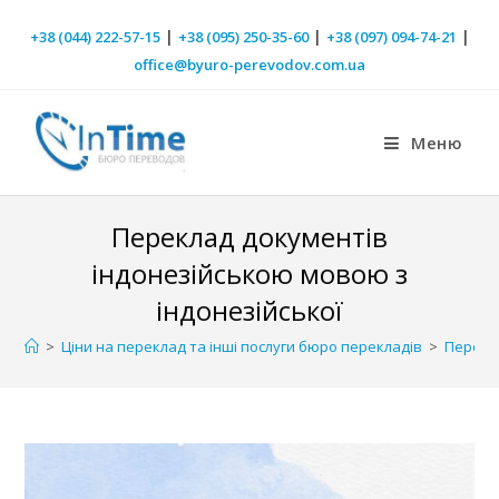
|
|
|
+38 (044) 222-57-15
+38 (095) 250-35-60
+38 (097) 094-74-21
office@byuro-perevodov.com.ua
Меню
Переклад документів
індонезійською мовою з
індонезійської
>
Ціни на переклад та інші послуги бюро перекладів
>
Перекл