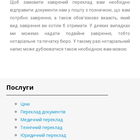
Щоб замовити завірений переклад вам необхідно
відправити документи нам у пошту з позначкою, що вам
потрібно завірення, а також обов’язково вкажіть, який
вид завірення ви хотіли б отримати. У деяких випадках
ми можемо надати подвійне завірення, тобто
нотаріальне та печатку бюро. У такому разі нотаріальний
напис може дублюватися також необхідною вам мовою.
Послуги
Ціни
Переклад документів
Медичний переклад
Технічний переклад
Юридичний переклад