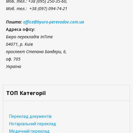
Моб. тел.: +38 (095) 250-35-60,
Моб. тел.: +38 (097) 094-74-21
Пошта:
office@byuro-perevodov.com.ua
Адреса офісу:
Бюро перекладів InTime
04071, р. Київ
проспект Степана Бандери, 6,
оф. 705
Україна
ТОП Категорії
Переклад документів
Нотаріальний переклад
Медичний переклад