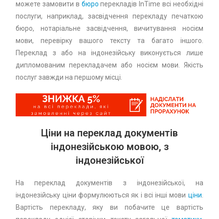
можете замовити в
бюро
перекладів InTime всі необхідні
послуги, наприклад, засвідчення перекладу печаткою
бюро, нотаріальне засвідчення, вичитування носієм
мови, перевірку вашого тексту та багато іншого.
Переклад з або на індонезійську виконується лише
дипломованим перекладачем або носієм мови. Якість
послуг завжди на першому місці.
Ціни на переклад документів
індонезійською мовою, з
індонезійської
На переклад документів з індонезійської, на
індонезійську ціни формулюються як і всі інші мови
ціни
.
Вартість перекладу, яку ви побачите це вартість