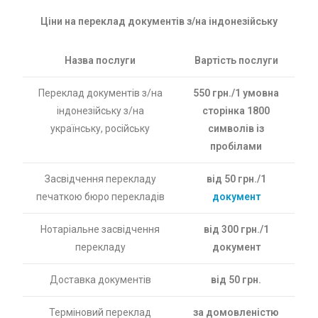
Ціни на переклад документів з/на індонезійську
Назва послуги
Вартість послуги
Переклад документів з/на
550 грн./1 умовна
індонезійську з/на
сторінка 1800
українську, російську
символів із
пробілами
Засвідчення перекладу
від 50 грн./1
печаткою бюро перекладів
документ
Нотаріальне засвідчення
від 300 грн./1
перекладу
документ
Доставка документів
від 50 грн.
Терміновий переклад
за домовленістю