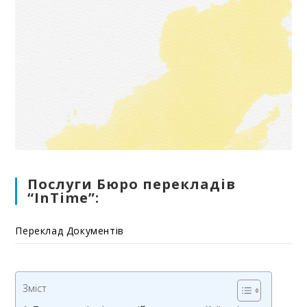
Послуги Бюро перекладів
“InTime”:
Переклад Документів
Зміст