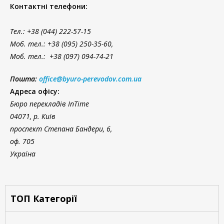
Контактні телефони:
Тел.
: +38 (044) 222-57-15
Моб. тел.: +38 (095) 250-35-60,
Моб. тел.: +38 (097) 094-74-21
Пошта:
office@byuro-perevodov.com.ua
Адреса офісу:
Бюро перекладів InTime
04071, р. Київ
проспект Степана Бандери, 6,
оф. 705
Україна
ТОП Категорії