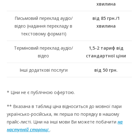
хвилина
Письмовий переклад аудіо/
від 85 грн./1
відео (надання перекладу в
хвилина
текстовому форматі)
Терміновий переклад аудіо/
1,5-2 тариф від
відео
стандартної ціни
Інші додаткові послуги
від 50 грн.
* Ціни не є публічною офертою.
** Вказана в таблиці ціна відноситься до мовної пари
українсько-російська, як перша по порядку в нашому
прайс-листі. Ціни на інші мови Ви можете побачити
на
наступній сторінці
.