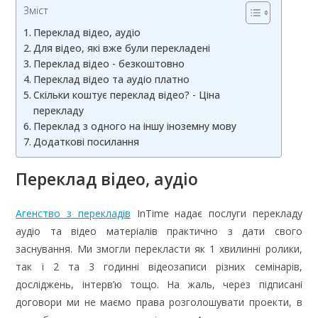
Зміст
Переклад відео, аудіо
Для відео, які вже були перекладені
Переклад відео - безкоштовно
Переклад відео та аудіо платно
Скільки коштує переклад відео? - Ціна
перекладу
Переклад з одного на іншу іноземну мову
Додаткові посилання
Переклад відео, аудіо
Агенство з перекладів
InTime надає послуги перекладу
аудіо та відео матеріалів практично з дати свого
заснування. Ми змогли перекласти як 1 хвилинні ролики,
так і 2 та 3 годинні відеозаписи різних семінарів,
досліджень, інтерв’ю тощо. На жаль, через підписані
договори ми не маємо права розголошувати проекти, в