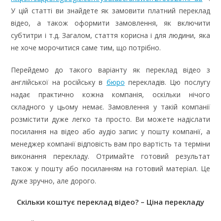
У цій статті ви знайдете як замовити платний переклад
відео, а також оформити замовлення, як включити
субтитри і т.д. Загалом, стаття корисна і для людини, яка
не хоче морочитися саме тим, що потрібно.
Перейдемо до такого варіанту як переклад відео з
англійської на російську в
бюро
перекладів. Цю послугу
надає практично кожна компанія, оскільки нічого
складного у цьому немає. Замовлення у такій компанії
розмістити дуже легко та просто. Ви можете надіслати
посилання на відео або аудіо запис у пошту компанії, а
менеджер компанії відповість вам про вартість та терміни
виконання перекладу. Отримайте готовий результат
також у пошту або посиланням на готовий матеріал. Це
дуже зручно, але дорого.
Скільки коштує переклад відео? – Ціна перекладу