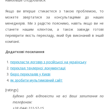
найбільше сподобалася.
Якщо ви вперше стикаєтеся з такою проблемою, то
можете звертатися за консультаціями до наших
менеджерів. Ми з радістю пояснимо, навіть якщо ви не
станете нашим клієнтом, а також завжди готові
перевірити якість перекладу, який був виконаний в іншій
компанії.
Додаткові посилання
перекласти договір з російської на українську
переклад тендерної документації
бюро перекладів у Києві
як зробити мультимовний сайт
[ratings]
Будемо раді відповісти на всі Ваші запитання по
телефонам:
+38 (044) 222-57-15