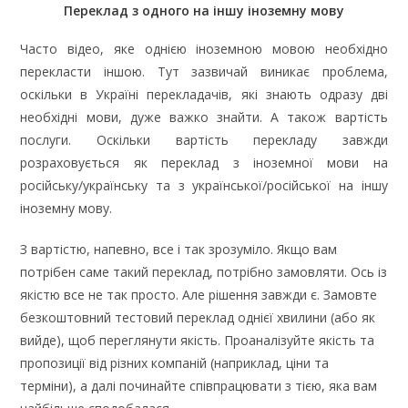
Переклад з одного на іншу іноземну мову
Часто відео, яке однією іноземною мовою необхідно
перекласти іншою. Тут зазвичай виникає проблема,
оскільки в Україні перекладачів, які знають одразу дві
необхідні мови, дуже важко знайти. А також вартість
послуги. Оскільки вартість перекладу завжди
розраховується як переклад з іноземної мови на
російську/українську та з української/російської на іншу
іноземну мову.
З вартістю, напевно, все і так зрозуміло. Якщо вам
потрібен саме такий переклад, потрібно замовляти. Ось із
якістю все не так просто. Але рішення завжди є. Замовте
безкоштовний тестовий переклад однієї хвилини (або як
вийде), щоб переглянути якість. Проаналізуйте якість та
пропозиції від різних компаній (наприклад, ціни та
терміни), а далі починайте співпрацювати з тією, яка вам