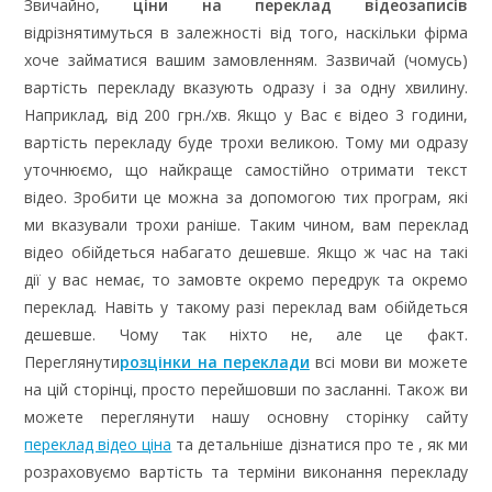
Звичайно,
ціни на переклад відеозаписів
відрізнятимуться в залежності від того, наскільки фірма
хоче займатися вашим замовленням. Зазвичай (чомусь)
вартість перекладу вказують одразу і за одну хвилину.
Наприклад, від 200 грн./хв. Якщо у Вас є відео 3 години,
вартість перекладу буде трохи великою. Тому ми одразу
уточнюємо, що найкраще самостійно отримати текст
відео. Зробити це можна за допомогою тих програм, які
ми вказували трохи раніше. Таким чином, вам переклад
відео обійдеться набагато дешевше. Якщо ж час на такі
дії у вас немає, то замовте окремо передрук та окремо
переклад. Навіть у такому разі переклад вам обійдеться
дешевше. Чому так ніхто не, але це факт.
Переглянути
розцінки на переклади
всі мови ви можете
на цій сторінці, просто перейшовши по засланні. Також ви
можете переглянути нашу основну сторінку сайту
переклад відео ціна
та детальніше дізнатися про те , як ми
розраховуємо вартість та терміни виконання перекладу