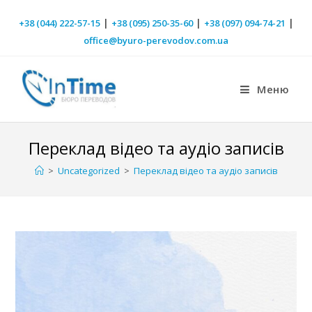
|
|
|
+38 (044) 222-57-15
+38 (095) 250-35-60
+38 (097) 094-74-21
office@byuro-perevodov.com.ua
Меню
Переклад відео та аудіо записів
>
Uncategorized
>
Переклад відео та аудіо записів