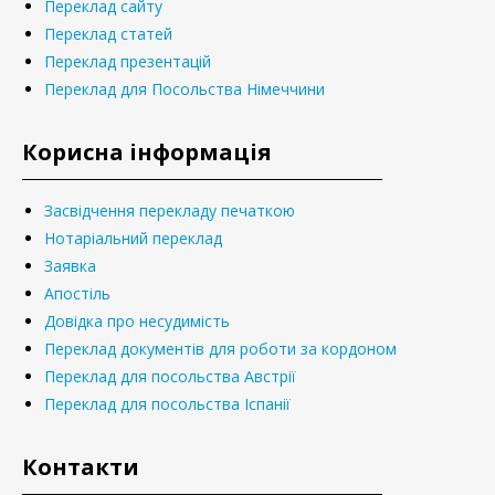
Переклад сайту
Переклад статей
Переклад презентацій
Переклад для Посольства Німеччини
Корисна інформація
Засвідчення перекладу печаткою
Нотаріальний переклад
Заявка
Апостіль
Довідка про несудимість
Переклад документів для роботи за кордоном
Переклад для посольства Австрії
Переклад для посольства Іспанії
Контакти