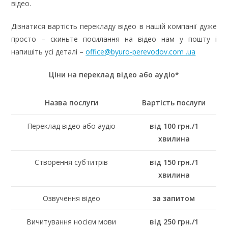
відео.
Дізнатися вартість перекладу відео в нашій компанії дуже
просто – скиньте посилання на відео нам у пошту і
напишіть усі деталі –
office@byuro-perevodov.com .ua
Ціни на переклад відео або аудіо*
Назва послуги
Вартість послуги
Переклад відео або аудіо
від 100 грн./1
хвилина
Створення субтитрів
від 150 грн./1
хвилина
Озвучення відео
за запитом
Вичитування носієм мови
від 250 грн./1