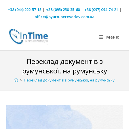
|
|
|
+38 (044) 222-57-15
+38 (095) 250-35-60
+38 (097) 094-74-21
office@byuro-perevodov.com.ua
Меню
Переклад документів з
румунської, на румунську
>
Переклад документів з румунської, на румунську