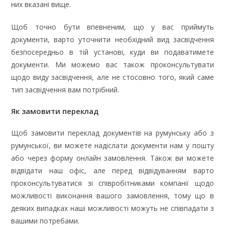
них вказані вище.
Щоб точно бути впевненим, що у вас приймуть
документи, варто уточнити необхідний вид засвідчення
безпосередньо в тій установі, куди ви подаватимете
документи. Ми можемо вас також проконсультувати
щодо виду засвідчення, але не стосовно того, який саме
тип засвідчення вам потрібний.
Як замовити переклад
Щоб замовити переклад документів на румунську або з
румунської, ви можете надіслати документи нам у пошту
або через форму онлайн замовлення. Також ви можете
відвідати наш офіс, але перед відвідуванням варто
проконсультуватися зі співробітниками компанії щодо
можливості виконання вашого замовлення, тому що в
деяких випадках наші можливості можуть не співпадати з
вашими потребами.