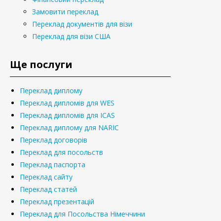
Замовити переклад
Переклад документів для візи
Переклад для візи США
Ще послуги
Переклад диплому
Переклад дипломів для WES
Переклад дипломів для ICAS
Переклад диплому для NARIC
Переклад договорів
Переклад для посольств
Переклад паспорта
Переклад сайту
Переклад статей
Переклад презентацій
Переклад для Посольства Німеччини