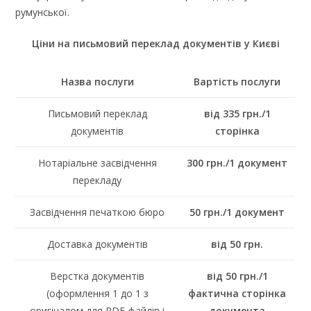
румунської.
Ціни на письмовий переклад документів у Києві
Назва послуги
Вартість послуги
Письмовий переклад
від 335 грн./1
документів
сторінка
Нотаріальне засвідчення
300 грн./1 документ
перекладу
Засвідчення печаткою бюро
50 грн./1 документ
Доставка документів
від 50 грн.
Верстка документів
від 50 грн./1
(оформлення 1 до 1 з
фактична сторінка
оригіналом для PDF файлів і
документа