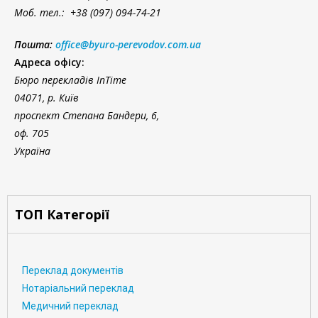
Моб. тел.: +38 (097) 094-74-21
Пошта:
office@byuro-perevodov.com.ua
Адреса офісу:
Бюро перекладів InTime
04071, р. Київ
проспект Степана Бандери, 6,
оф. 705
Україна
ТОП Категорії
Переклад документів
Нотаріальний переклад
Медичний переклад