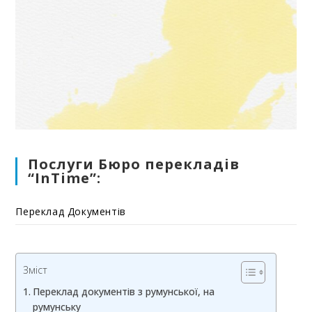
Послуги Бюро перекладів
“InTime”:
Переклад Документів
Зміст
Переклад документів з румунської, на
румунську