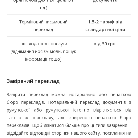
т.д.)
Терміновий письмовий
1,5-2 тариф від
переклад
стандартної ціни
Інші додаткові послуги
від
50 грн.
(віднімання носієм мови, пошук
інформації тощо)
Завірений переклад
Завірити переклад можна нотаріально або печаткою
бюро перекладів. Нотаріальний переклад документів з
румунської або румунської істотно відрізняється від
такого ж перекладу, але завіреного печаткою бюро
перекладів. Щоб дізнатися більше про ці типи завірення –
відвідайте відповідні сторінки нашого сайту, посилання на