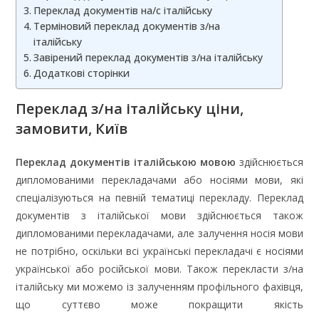
Переклад документів на/с італійську
Терміновий переклад документів з/на
італійську
Завірений переклад документів з/на італійську
Додаткові сторінки
Переклад з/на італійську ціни,
замовити, Київ
Переклад документів італійською мовою
здійснюється
дипломованими перекладачами або носіями мови, які
спеціалізуються на певній тематиці перекладу. Переклад
документів з італійської мови здійснюється також
дипломованими перекладачами, але залучення носія мови
не потрібно, оскільки всі українські перекладачі є носіями
української або російської мови. Також перекласти з/на
італійську ми можемо із залученням профільного фахівця,
що суттєво може покращити якість