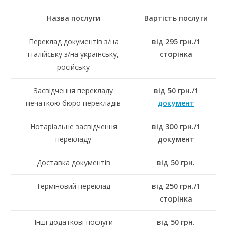
Назва послуги
Вартість послуги
Переклад документів з/на
від 295 грн./1
італійську з/на українську,
сторінка
російську
Засвідчення перекладу
від 50 грн./1
печаткою бюро перекладів
документ
Нотаріальне засвідчення
від 300 грн./1
перекладу
документ
Доставка документів
від 50 грн.
Терміновий переклад
від 250 грн./1
сторінка
Інші додаткові послуги
від 50 грн.