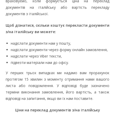
враховуємо, коли формується ціна на переклад
документів на італійську або вартість перекладу
документів з італійської.
Щоб дізнатися, скільки коштує перекласти документи
з/на італійську ви можете:
надіслати документи нам у пошту,
надіслати документи через форму онлайн замовлення,
надіслати через Viber тексти,
підвезти матеріали нам до офісу.
У перших трьох випадках ми надамо вам прорахунок
протягом 15 хвилин з моменту отримання нами вашого
листа або повідомлення. У відповіді буде зазначено
терміни виконання замовлення, його вартість, а також
відповіді на запитання, якщо ви їх нам поставите.
Ціни на переклад документів з/на італійську