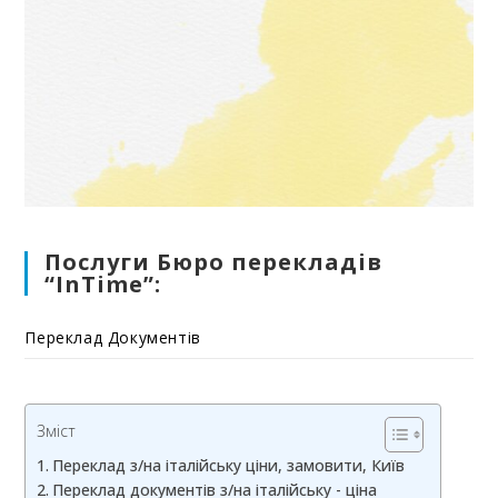
Послуги Бюро перекладів
“InTime”:
Переклад Документів
Зміст
Переклад з/на італійську ціни, замовити, Київ
Переклад документів з/на італійську - ціна