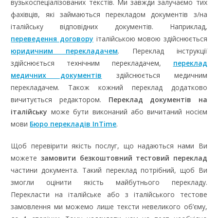
вузькоспеціалізованих текстів. Ми завжди залучаємо тих
фахівців, які займаються перекладом документів з/на
італійську відповідних документів. Наприклад,
переведення договору
італійською мовою здійснюється
юридичним перекладачем
. Переклад інструкції
здійснюється технічним перекладачем,
переклад
медичних документів
здійснюється медичним
перекладачем. Також кожний переклад додатково
вичитується редактором.
Переклад документів на
італійську
може бути виконаний або вичитаний носієм
мови
Бюро перекладів InTime
.
Щоб перевірити якість послуг, що надаються нами Ви
можете
замовити безкоштовний тестовий переклад
частини документа. Такий переклад потрібний, щоб Ви
змогли оцінити якість майбутнього перекладу.
Перекласти на італійське або з італійського тестове
замовлення ми можемо лише тексти невеликого об’єму,