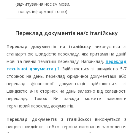
(відчитування носієм мови,
пошук інформації тощо)
Переклад документів на/с італійську
Переклад документів на італійську
виконується зі
стандартною швидкістю перекладу, яка притаманна даній
мові та певній тематиці перекладу. Наприклад,
переклад
технічної документації.
Здійснюється зі швидкістю 5-7
сторінок на день, переклад юридичної документації або
переклад фінансової документації здійснюється зі
швидкістю 8-10 сторінок на день залежно від складності
перекладу. Також Ви завжди можете замовити
терміновий переклад документів.
Переклад документів з італійської
виконується з
вищою швидкістю, тобто терміни виконання замовлення