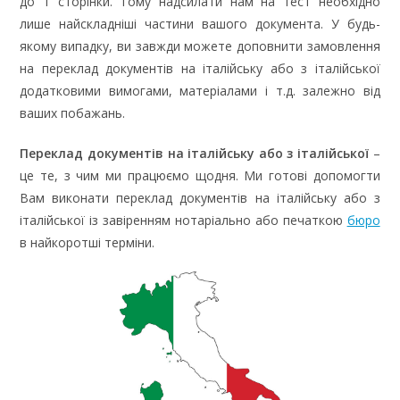
до 1 сторінки. Тому надсилати нам на тест необхідно
лише найскладніші частини вашого документа. У будь-
якому випадку, ви завжди можете доповнити замовлення
на переклад документів на італійську або з італійської
додатковими вимогами, матеріалами і т.д. залежно від
ваших побажань.
Переклад документів на італійську або з італійської
–
це те, з чим ми працюємо щодня. Ми готові допомогти
Вам виконати переклад документів на італійську або з
італійської із завіренням нотаріально або печаткою
бюро
в найкоротші терміни.