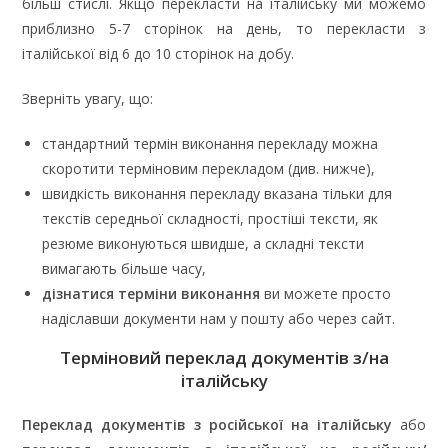
більш стислі. Якщо перекласти на італійську ми можемо
приблизно 5-7 сторінок на день, то перекласти з
італійської від 6 до 10 сторінок на добу.
Зверніть увагу, що:
стандартний термін виконання перекладу можна
скоротити терміновим перекладом (див. нижче),
швидкість виконання перекладу вказана тільки для
текстів середньої складності, простіші тексти, як
резюме виконуються швидше, а складні тексти
вимагають більше часу,
дізнатися терміни виконання
ви можете просто
надіславши документи нам у пошту або через сайт.
Терміновий переклад документів з/на
італійську
Переклад документів з російської на італійську
або