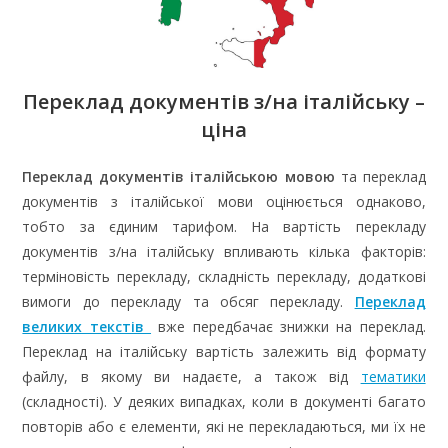
Переклад документів з/на італійську –
ціна
Переклад документів італійською мовою
та переклад
документів з італійської мови оцінюється однаково,
тобто за єдиним тарифом. На вартість перекладу
документів з/на італійську впливають кілька факторів:
терміновість перекладу, складність перекладу, додаткові
вимоги до перекладу та обсяг перекладу.
Переклад
великих текстів
вже передбачає знижки на переклад.
Переклад на італійську вартість залежить від формату
файлу, в якому ви надаєте, а також від
тематики
(складності). У деяких випадках, коли в документі багато
повторів або є елементи, які не перекладаються, ми їх не