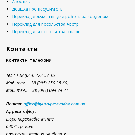
Апостіль
Довідка про несудимість
Переклад документів для роботи за кордоном
Переклад для посольства Австрії
Переклад для посольства Іспанії
Контакти
Контактні телефони:
Тел.
: +38 (044) 222-57-15
Моб. тел.: +38 (095) 250-35-60,
Моб. тел.: +38 (097) 094-74-21
Пошта:
office@byuro-perevodov.com.ua
Адреса офісу:
Бюро перекладів InTime
04071, р. Київ
проспект Степана Бандери, 6,