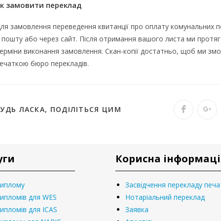
к замовити переклад
ля замовлення переведення квитанції про оплату комунальних п
 пошту або через сайт. Після отримання вашого листа ми протяг
ерміни виконання замовлення. Скан-копії достатньо, щоб ми змо
ечаткою бюро перекладів.
БУДЬ ЛАСКА, ПОДІЛІТЬСЯ ЦИМ
уги
Корисна інформаці
диплому
Засвідчення перекладу печ
ипломів для WES
Нотаріальний переклад
ипломів для ICAS
Заявка