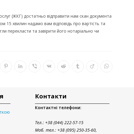
ослуг (ЖКГ) достатньо відправити нам скан документа
ом 15 хвилин надамо вам відповідь про вартість та
гли перекласти та завірити його нотаріально чи
я
Контакти
Контактні телефони:
аткою
Тел.
: +38 (044) 222-57-15
Моб. тел.: +38 (095) 250-35-60,