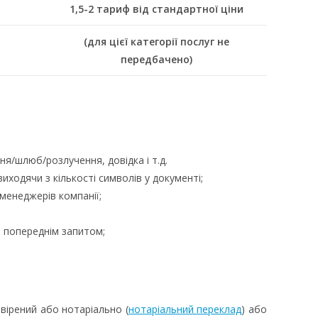
1,5-2 тариф від стандартної ціни
(для цієї категорії послуг не
передбачено)
/шлюб/розлучення, довідка і т.д.
ходячи з кількості символів у документі;
менеджерів компанії;
 попереднім запитом;
вірений або нотаріально (
нотаріальний переклад
) або