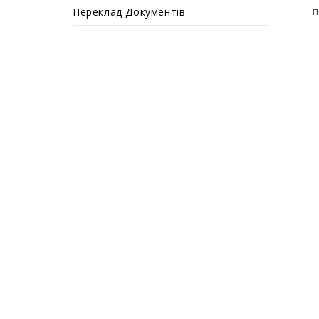
п
Переклад Документів