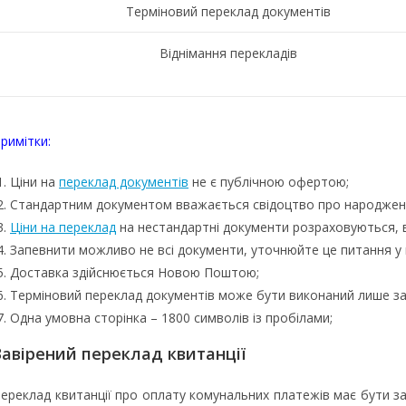
Терміновий переклад документів
Віднімання перекладів
римітки:
Ціни на
переклад документів
не є публічною офертою;
Стандартним документом вважається свідоцтво про народження
Ціни на переклад
на нестандартні документи розраховуються, ви
Запевнити можливо не всі документи, уточнюйте це питання у 
Доставка здійснюється Новою Поштою;
Терміновий переклад документів може бути виконаний лише за
Одна умовна сторінка – 1800 символів із пробілами;
Завірений переклад квитанції
ереклад квитанції про оплату комунальних платежів має бути за