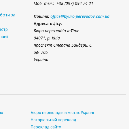
Моб. тел.: +38 (097) 094-74-21
оботи за
Пошта:
office@byuro-perevodov.com.ua
Адреса офісу:
стрії
Бюро перекладів InTime
панії
04071, р. Київ
проспект Степана Бандери, 6,
оф. 705
Україна
ою
Бюро перекладів в містах Україні
Нотаріальний переклад
Переклад сайту