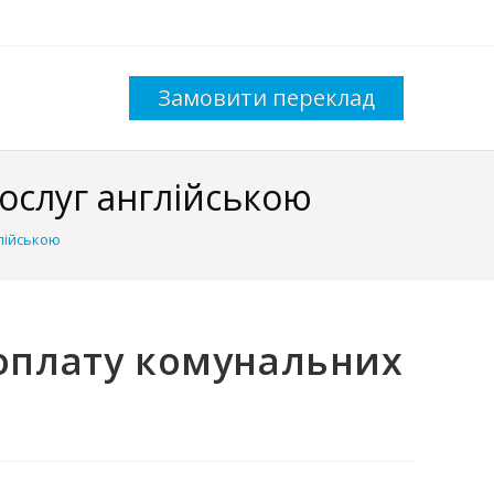
Замовити переклад
ослуг англійською
лійською
 оплату комунальних