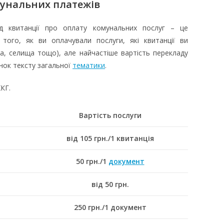
унальних платежів
 квитанції про оплату комунальних послуг – це
д того, як ви оплачували послуги, які квитанції ви
а, селища тощо), але найчастіше вартість перекладу
нок тексту загальної
тематики
.
КГ.
Вартість послуги
від 105 грн./1 квитанція
50 грн./1
документ
від 50 грн.
250 грн./1 документ