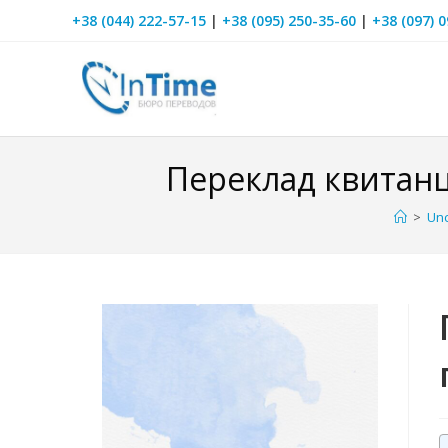
+38 (044) 222-57-15
|
+38 (095) 250-35-60
|
+38 (097) 
Переклад квитанц
>
Unc