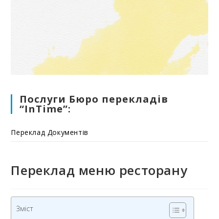
Послуги Бюро перекладів
“InTime”:
Переклад Документів
Переклад меню ресторану
Зміст