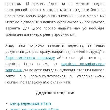
протягом 15 хвилин. Якщо ви не можете надати
електронний варіант меню, ви можете підвезти його до
нас в офіс. Меню кафе англійською чи іншою мовою ми
можемо відтворити з вашого українського чи російського
варіанта. Для цього просто надайте нам усі необхідні
файли для дизайнера, решту зробимо ми.
Якщо вам потрібно замовити переклад та інших
документів для ресторану, наприклад, технічні інструкції в
бюро технічного перекладу
або хочете дізнатися про
вартість інших послуг, як
вартість нотаріального
завірення,
ви можете відвідати відповідні сторінки нашого
сайту або проконсультуватися зі співробітниками
компанії по телефону або онлайн чаті.
Додаткові сторінки:
центр перекладів InTime
агентство перекладів InTime