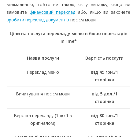
мінімальною, тобто не такою, як у випадку, якщо ви
замовите
фінансовий переклад
або, якщо ви захочете
зробити переклад документів
носієм мови.
Ціни на послуги перекладу меню в бюро перекладів
InTme*
Назва послуги
Вартість послуги
Переклад меню
від 45 грн./1
сторінка
Вичитування носієм мови
від 5 дол./1
сторінка
Верстка перекладу (1 до 1 з
від 80 грн./1
оригіналом)
сторінка