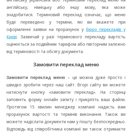
англійську, німецьку або іншу мову, яка може
знадобитися. Терміновий переклад означає, що меню
буде переведено у терміни, які ви вкажете при
оформленні заявки на прорахунок у
бюро перекладів у
Києві
. Зазвичай у разі термінового перекладу вартість
оцінюється за подвійним тарифом або півторним залежно
від терміновості та обсягу документа.
Замовити переклад меню
Замовити переклад меню
– це можна дуже просто і
швидко зробити через наш сайт. Вгорі сайту ви можете
натиснути кнопку «замовити переклад». На сторінці
заповніть форму онлайн запиту і прикріпіть ваші файли.
Протягом 15 хвилин менеджер компанії надасть вам
прорахунок вартості та термінів виконання. Також ви
можете надіслати документи нам у пошту безпосередньо.
Відповідь від співробітника компанії ви також отримаєте