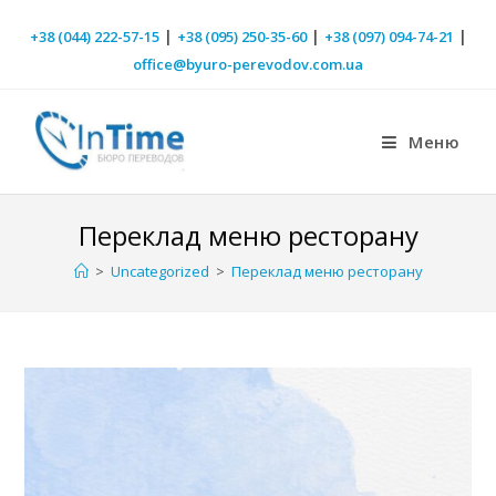
|
|
|
+38 (044) 222-57-15
+38 (095) 250-35-60
+38 (097) 094-74-21
office@byuro-perevodov.com.ua
Меню
Переклад меню ресторану
>
Uncategorized
>
Переклад меню ресторану