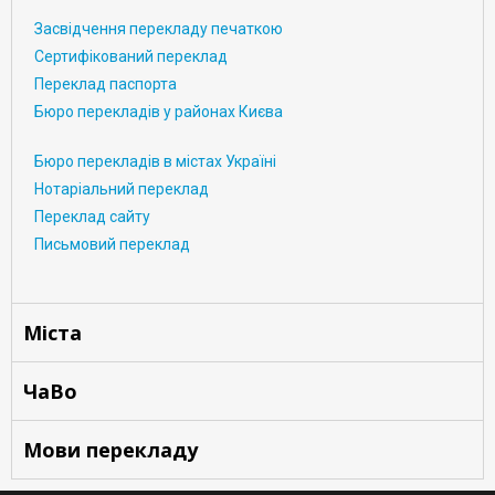
Засвідчення перекладу печаткою
Сертифікований переклад
Переклад паспорта
Бюро перекладів у районах Києва
Бюро перекладів в містах Україні
Нотаріальний переклад
Переклад сайту
Письмовий переклад
Міста
ЧаВо
Мови перекладу