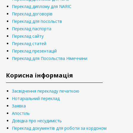
Переклад диплому для NARIC
Переклад договорів
Переклад для посольств
Переклад паспорта
Переклад сайту
Переклад статей
Переклад презентацій
Переклад для Посольства Німеччини
Корисна інформація
Засвідчення перекладу печаткою
Нотаріальний переклад
Заявка
Апостіль
Довідка про несудимість
Переклад документів для роботи за кордоном