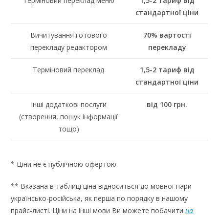
Терміновий переклад меню
1,5-2 тариф від
стандартної ціни
Вичитування готового
70% вартості
перекладу редактором
перекладу
Терміновий переклад
1,5-2 тариф від
стандартної ціни
Інші додаткові послуги
від 100 грн.
(створення, пошук інформації
тощо)
* Ціни не є публічною офертою.
** Вказана в таблиці ціна відноситься до мовної пари
українсько-російська, як перша по порядку в нашому
прайс-листі. Ціни на інші мови Ви можете побачити
на