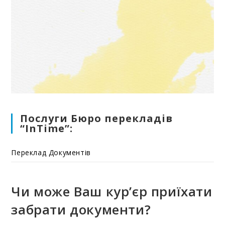
Послуги Бюро перекладів
“InTime”:
Переклад Документів
Чи може Ваш кур’єр приїхати
забрати документи?