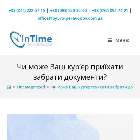
|
|
|
+38 (044) 222-57-15
+38 (095) 250-35-60
+38 (097) 094-74-21
office@byuro-perevodov.com.ua
Меню
Чи може Ваш кур’єр приїхати
забрати документи?
>
Uncategorized
>
Чи може Ваш кур’єр приїхати забрати доку