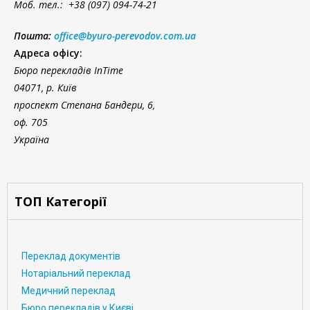
Моб. тел.: +38 (097) 094-74-21
Пошта:
office@byuro-perevodov.com.ua
Адреса офісу:
Бюро перекладів InTime
04071, р. Київ
проспект Степана Бандери, 6,
оф. 705
Україна
ТОП Категорії
Переклад документів
Нотаріальний переклад
Медичний переклад
Бюро перекладів у Києві