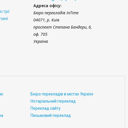
Адреса офісу:
стрії
Бюро перекладів InTime
панії
04071, р. Київ
проспект Степана Бандери, 6,
оф. 705
Україна
ою
Бюро перекладів в містах Україні
Нотаріальний переклад
Переклад сайту
ва
Письмовий переклад