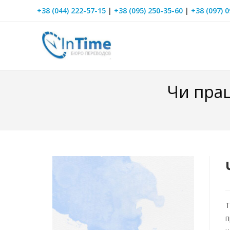
+38 (044) 222-57-15
|
+38 (095) 250-35-60
|
+38 (097) 
Чи прац
Т
п