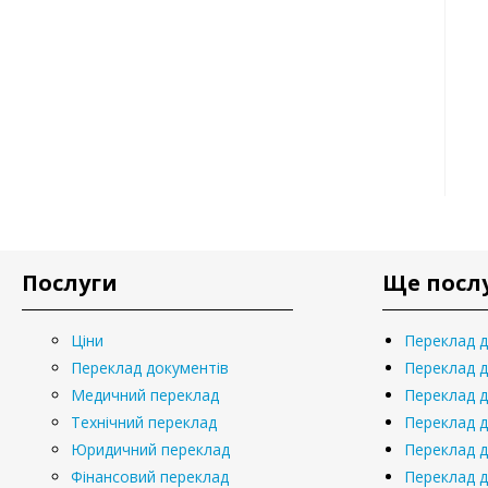
Послуги
Ще посл
Ціни
Переклад 
Переклад документів
Переклад д
Медичний переклад
Переклад д
Технічний переклад
Переклад 
Юридичний переклад
Переклад д
Фінансовий переклад
Переклад д