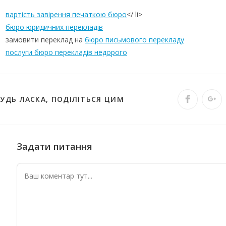
вартість завірення печаткою бюро
</ li>
бюро юридичних перекладів
замовити переклад на
бюро письмового перекладу
послуги бюро перекладів недорого
БУДЬ ЛАСКА, ПОДІЛІТЬСЯ ЦИМ
Задати питання