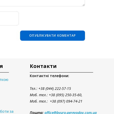
я
Контакти
Контактні телефони:
аткою
Тел.
: +38 (044) 222-57-15
Моб. тел.: +38 (095) 250-35-60,
Моб. тел.: +38 (097) 094-74-21
оботи за
Пошта:
office@byuro-perevodov.com.ua