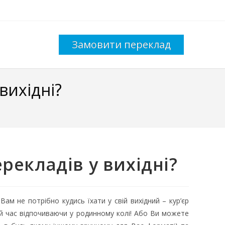
Замовити переклад
вихідні?
екладів у вихідні?
 Вам не потрібно кудись їхати у свій вихідний – кур’єр
ей час відпочиваючи у родинному колі! Або Ви можете